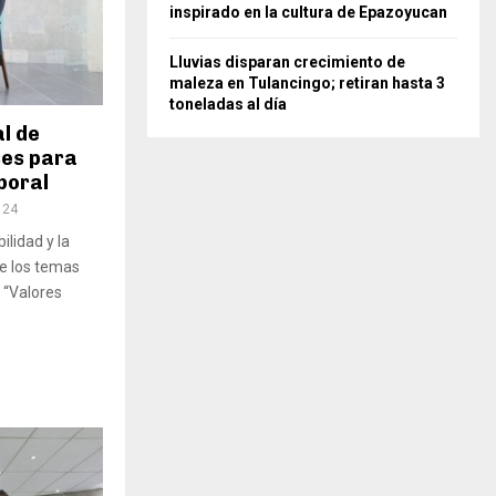
inspirado en la cultura de Epazoyucan
Lluvias disparan crecimiento de
maleza en Tulancingo; retiran hasta 3
toneladas al día
l de
ses para
boral
124
ilidad y la
e los temas
 “Valores