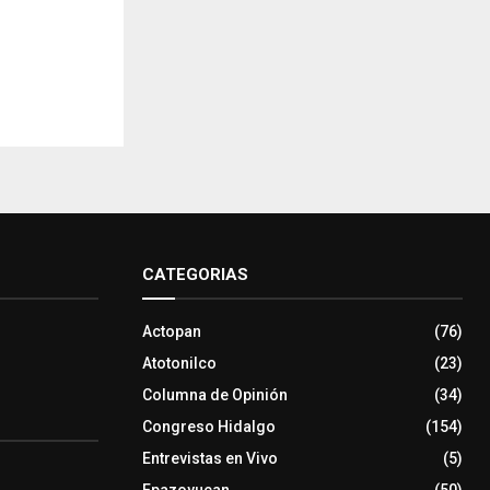
CATEGORIAS
Actopan
(76)
Atotonilco
(23)
Columna de Opinión
(34)
Congreso Hidalgo
(154)
Entrevistas en Vivo
(5)