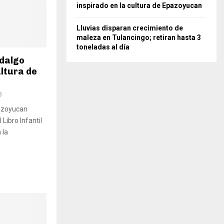
inspirado en la cultura de Epazoyucan
Lluvias disparan crecimiento de
maleza en Tulancingo; retiran hasta 3
toneladas al día
idalgo
ultura de
8
pazoyucan
 Libro Infantil
 la