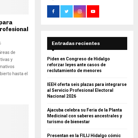
 para
Profesional
Entradas recientes
5
áreas de
Piden en Congreso de Hidalgo
tivas y
reforzar leyes ante casos de
rmativos
reclutamiento de menores
abierto hasta el
IEEH oferta seis plazas para integrarse
al Servicio Profesional Electoral
Nacional 2026
Ajacuba celebra su Feria de la Planta
Medicinal con saberes ancestrales y
turismo de bienestar
Presentan en la FILIJ Hidalgo cómic