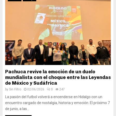
Pachuca revive la emoción de un duelo
mundialista con el choque entre las Leyendas
de México y Sudáfrica
by
Sin Filtro
02/06/2026
0
247
La pasión del futbol volverá a encenderse en Hidalgo con un
encuentro cargado de nostalgia, historia y emoción. El próximo 7
de junio, a las...