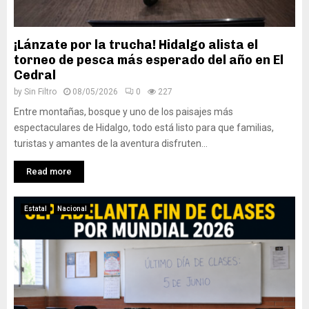
¡Lánzate por la trucha! Hidalgo alista el
torneo de pesca más esperado del año en El
Cedral
by
Sin Filtro
08/05/2026
0
227
Entre montañas, bosque y uno de los paisajes más
espectaculares de Hidalgo, todo está listo para que familias,
turistas y amantes de la aventura disfruten...
Read more
Estatal
Nacional