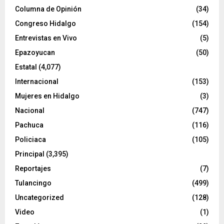
Columna de Opinión
(34)
Congreso Hidalgo
(154)
Entrevistas en Vivo
(5)
Epazoyucan
(50)
Estatal
(4,077)
Internacional
(153)
Mujeres en Hidalgo
(3)
Nacional
(747)
Pachuca
(116)
Policiaca
(105)
Principal
(3,395)
Reportajes
(7)
Tulancingo
(499)
Uncategorized
(128)
Video
(1)