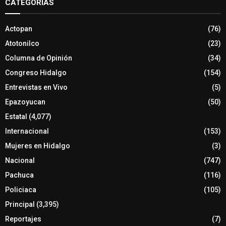
CATEGORIAS
Actopan
(76)
Atotonilco
(23)
Columna de Opinión
(34)
Congreso Hidalgo
(154)
Entrevistas en Vivo
(5)
Epazoyucan
(50)
Estatal
(4,077)
Internacional
(153)
Mujeres en Hidalgo
(3)
Nacional
(747)
Pachuca
(116)
Policiaca
(105)
Principal
(3,395)
Reportajes
(7)