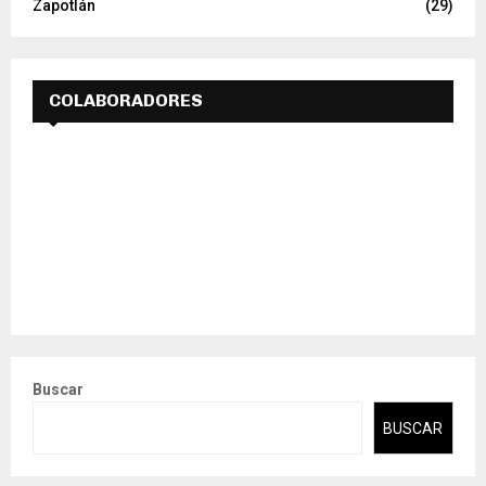
Zapotlán
(29)
COLABORADORES
Buscar
BUSCAR