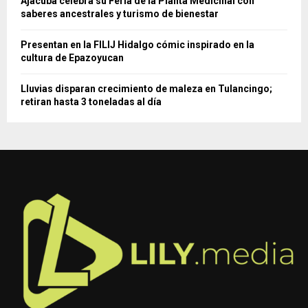
Ajacuba celebra su Feria de la Planta Medicinal con
saberes ancestrales y turismo de bienestar
Presentan en la FILIJ Hidalgo cómic inspirado en la
cultura de Epazoyucan
Lluvias disparan crecimiento de maleza en Tulancingo;
retiran hasta 3 toneladas al día