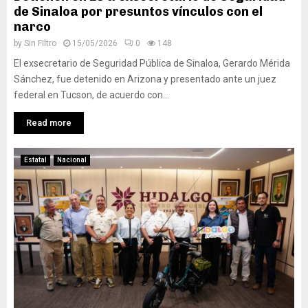
de Sinaloa por presuntos vínculos con el
narco
by
Sin Filtro
15/05/2026
0
148
El exsecretario de Seguridad Pública de Sinaloa, Gerardo Mérida
Sánchez, fue detenido en Arizona y presentado ante un juez
federal en Tucson, de acuerdo con...
Read more
Estatal
Nacional