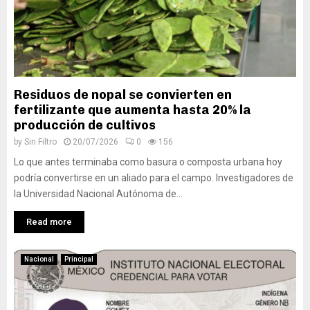
Residuos de nopal se convierten en
fertilizante que aumenta hasta 20% la
producción de cultivos
by
Sin Filtro
20/07/2026
0
156
Lo que antes terminaba como basura o composta urbana hoy
podría convertirse en un aliado para el campo. Investigadores de
la Universidad Nacional Autónoma de...
Read more
Nacional
Principal