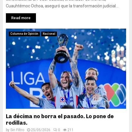
Cuauhtémoc Ochoa, aseguró que la transformación judicial...
Read more
Columna de Opinión
Nacional
La décima no borra el pasado. Lo pone de
rodillas.
by
Sin Filtro
25/05/2026
0
211