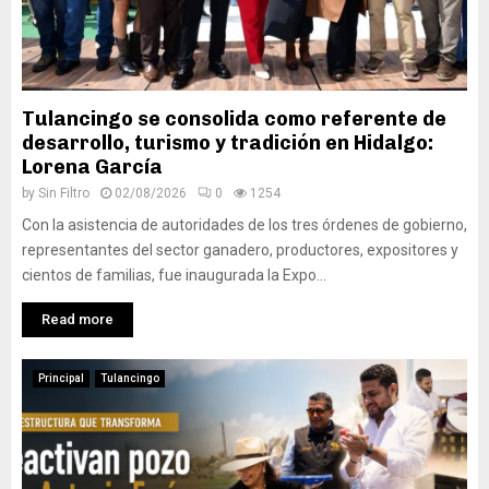
Tulancingo se consolida como referente de
desarrollo, turismo y tradición en Hidalgo:
Lorena García
by
Sin Filtro
02/08/2026
0
1254
Con la asistencia de autoridades de los tres órdenes de gobierno,
representantes del sector ganadero, productores, expositores y
cientos de familias, fue inaugurada la Expo...
Read more
Principal
Tulancingo