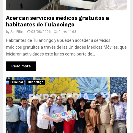
Acercan servicios médicos gratuitos a
habitantes de Tulancingo
by
Sin Filtro
03/08/2026
0
1163
Habitantes de Tulancingo ya pueden acceder a servicios
médicos gratuitos a través de las Unidades Médicas Móviles, que
iniciaron actividades este lunes como parte de...
Read more
Principal
Tulancingo