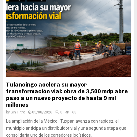
Tulancingo acelera su mayor
transformación vial: obra de 3,500 mdp abre
paso a un nuevo proyecto de hasta 9 mil
millones
by
Sin Filtro
05/08/2026
0
168
La ampliación de la México–Tuxpan avanza con rapidez; el
municipio anticipa un distribuidor vial y una segunda etapa que
consolidaría uno de los corredores logísticos...