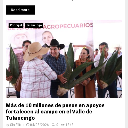
Read more
Principal
Tulancingo
Más de 10 millones de pesos en apoyos
fortalecen al campo en el Valle de
Tulancingo
by
Sin Filtro
04/08/2026
0
1343