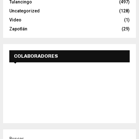
Tulancingo
(497)
Uncategorized
(128)
Video
(1)
Zapotlán
(29)
COLABORADORES
Buscar