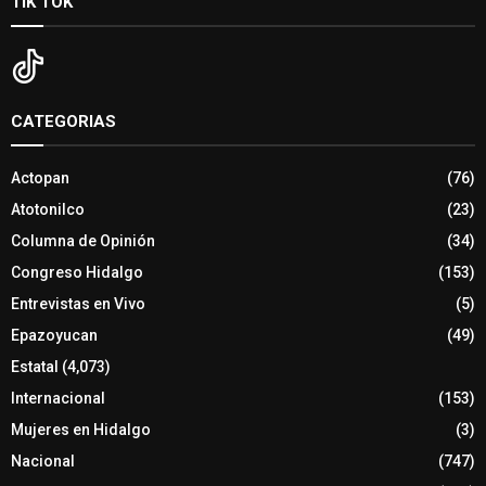
TIK TOK
CATEGORIAS
Actopan
(76)
Atotonilco
(23)
Columna de Opinión
(34)
Congreso Hidalgo
(153)
Entrevistas en Vivo
(5)
Epazoyucan
(49)
Estatal
(4,073)
Internacional
(153)
Mujeres en Hidalgo
(3)
Nacional
(747)