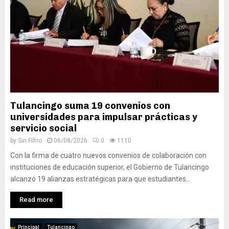
Tulancingo suma 19 convenios con
universidades para impulsar prácticas y
servicio social
by
Sin Filtro
06/08/2026
0
1110
Con la firma de cuatro nuevos convenios de colaboración con
instituciones de educación superior, el Gobierno de Tulancingo
alcanzó 19 alianzas estratégicas para que estudiantes...
Read more
Principal
Tulancingo