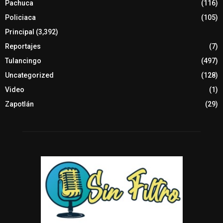
Pachuca
(116)
Policiaca
(105)
Principal
(3,392)
Reportajes
(7)
Tulancingo
(497)
Uncategorized
(128)
Video
(1)
Zapotlán
(29)