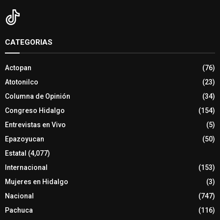
CATEGORIAS
Actopan
(76)
Atotonilco
(23)
Columna de Opinión
(34)
Congreso Hidalgo
(154)
Entrevistas en Vivo
(5)
Epazoyucan
(50)
Estatal
(4,077)
Internacional
(153)
Mujeres en Hidalgo
(3)
Nacional
(747)
Pachuca
(116)