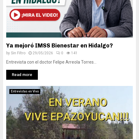
Ya mejoró IMSS Bienestar en Hidalgo?
by
Sin Filtro
29/05/2026
0
141
Entrevista con el doctor Felipe Arreola Torres...
Read more
Entrevistas en Vivo