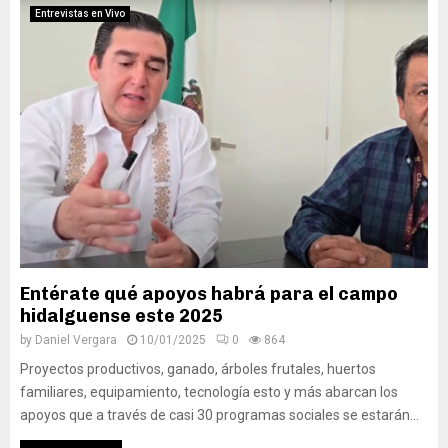
Entrevistas en Vivo
Entérate qué apoyos habrá para el campo
hidalguense este 2025
by
Daniel Vergara
10/01/2025
0
864
Proyectos productivos, ganado, árboles frutales, huertos
familiares, equipamiento, tecnología esto y más abarcan los
apoyos que a través de casi 30 programas sociales se estarán...