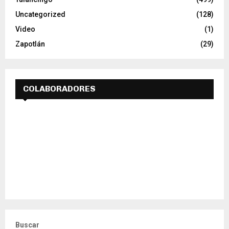
Uncategorized
(128)
Video
(1)
Zapotlán
(29)
COLABORADORES
Buscar