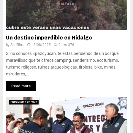
Un destino imperdible en Hidalgo
by
Sin Filtro
12/08/2025
0
376
Si no conoces Epazoyucan, te estas perdiendo de un bosque
maravilloso que te ofrece camping, senderismo, ecoturismo,
turismo religoso, ruinas arqueologicas, tirolesa, bike, minas,
miradores,...
Read more
Entrevistas en Vivo