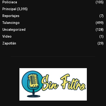
Policiaca
(105)
Principal
(3,395)
Reportajes
(7)
Tulancingo
(499)
Uncategorized
(128)
Video
(1)
Zapotlán
(29)