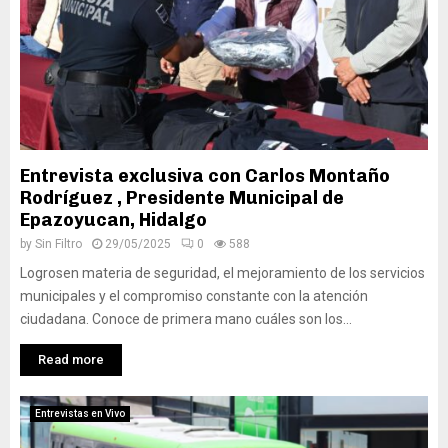
Entrevista exclusiva con Carlos Montaño
Rodríguez , Presidente Municipal de
Epazoyucan, Hidalgo
by
Sin Filtro
29/05/2025
0
588
Logrosen materia de seguridad, el mejoramiento de los servicios
municipales y el compromiso constante con la atención
ciudadana. Conoce de primera mano cuáles son los...
Read more
Entrevistas en Vivo