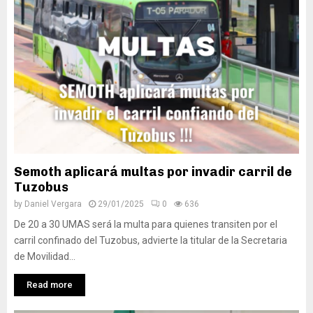
Semoth aplicará multas por invadir carril de
Tuzobus
by
Daniel Vergara
29/01/2025
0
636
De 20 a 30 UMAS será la multa para quienes transiten por el
carril confinado del Tuzobus, advierte la titular de la Secretaria
de Movilidad...
Read more