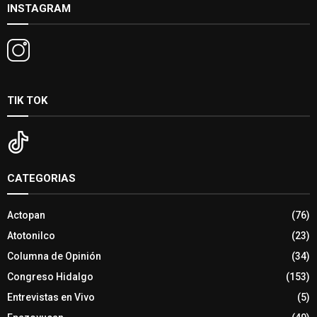
INSTAGRAM
TIK TOK
CATEGORIAS
Actopan
(76)
Atotonilco
(23)
Columna de Opinión
(34)
Congreso Hidalgo
(153)
Entrevistas en Vivo
(5)