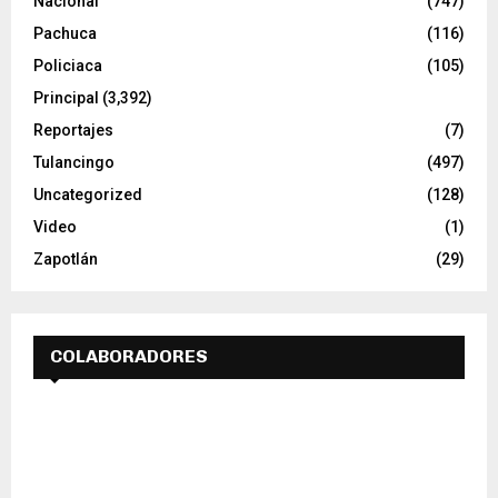
Nacional
(747)
Pachuca
(116)
Policiaca
(105)
Principal
(3,392)
Reportajes
(7)
Tulancingo
(497)
Uncategorized
(128)
Video
(1)
Zapotlán
(29)
COLABORADORES