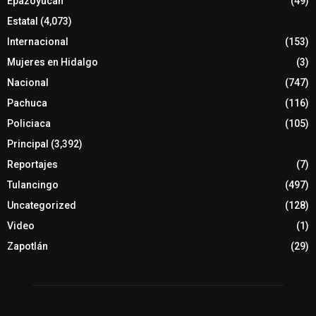
Epazoyucan
(49)
Estatal
(4,073)
Internacional
(153)
Mujeres en Hidalgo
(3)
Nacional
(747)
Pachuca
(116)
Policiaca
(105)
Principal
(3,392)
Reportajes
(7)
Tulancingo
(497)
Uncategorized
(128)
Video
(1)
Zapotlán
(29)