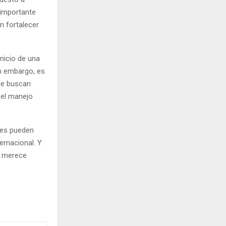
 importante
n fortalecer
nicio de una
in embargo, es
ue buscan
 el manejo
les pueden
ernacional. Y
o merece