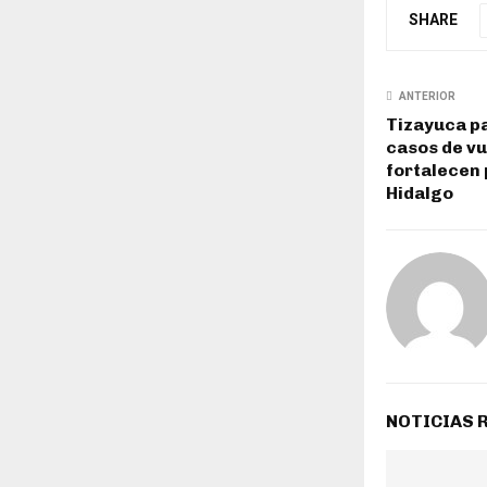
SHARE
ANTERIOR
Tizayuca pa
casos de vu
fortalecen
Hidalgo
NOTICIAS 