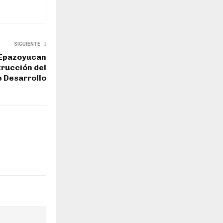
SIGUIENTE
 Epazoyucan
trucción del
e Desarrollo