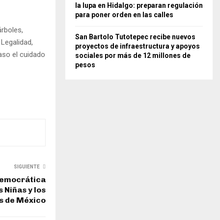
la lupa en Hidalgo: preparan regulación
para poner orden en las calles
árboles,
San Bartolo Tutotepec recibe nuevos
Legalidad,
proyectos de infraestructura y apoyos
aso el cuidado
sociales por más de 12 millones de
pesos
SIGUIENTE
 democrática
 Niñas y los
s de México