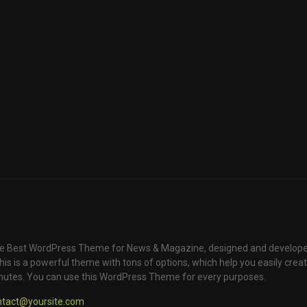
e Best WordPress Theme for News & Magazine, designed and develope
is is a powerful theme with tons of options, which help you easily creat
nutes. You can use this WordPress Theme for every purposes.
ntact@yoursite.com