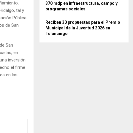
añamiento,
370 mdp en infraestructura, campo y
programas sociales
idalgo, tal y
cación Pública
Reciben 30 propuestas para el Premio
ios de San
Municipal de la Juventud 2026 en
Tulancingo
 de San
cuelas, en
una inversión
hecho el firme
es en las