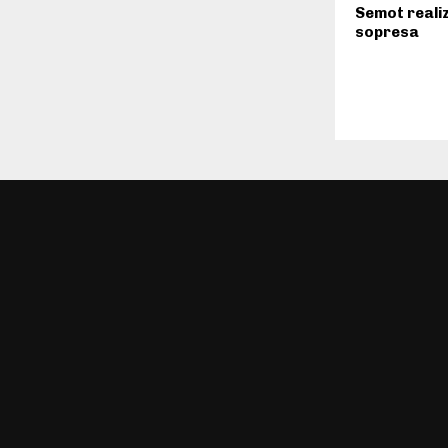
Semot reali
sopresa