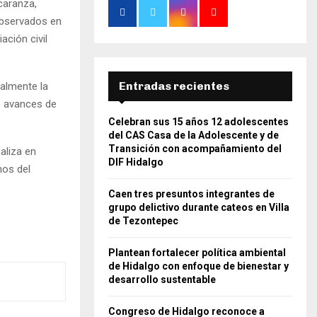
caranza,
 observados en
ación civil
Entradas recientes
nalmente la
o avances de
Celebran sus 15 años 12 adolescentes
del CAS Casa de la Adolescente y de
Transición con acompañamiento del
aliza en
DIF Hidalgo
nos del
Caen tres presuntos integrantes de
grupo delictivo durante cateos en Villa
de Tezontepec
Plantean fortalecer política ambiental
de Hidalgo con enfoque de bienestar y
desarrollo sustentable
Congreso de Hidalgo reconoce a