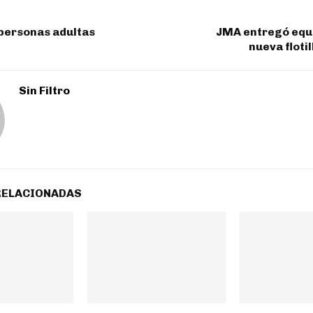
 personas adultas
JMA entregó equ
nueva floti
Sin Filtro
RELACIONADAS