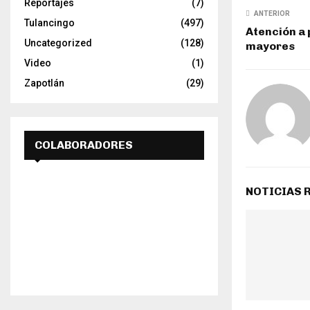
Reportajes
(7)
ANTERIOR
Tulancingo
(497)
Atención a
Uncategorized
(128)
mayores
Video
(1)
Zapotlán
(29)
COLABORADORES
NOTICIAS 