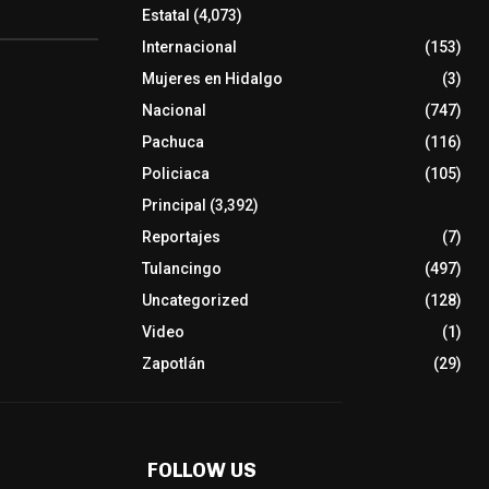
Estatal
(4,073)
Internacional
(153)
Mujeres en Hidalgo
(3)
Nacional
(747)
Pachuca
(116)
Policiaca
(105)
Principal
(3,392)
Reportajes
(7)
Tulancingo
(497)
Uncategorized
(128)
Video
(1)
Zapotlán
(29)
FOLLOW US