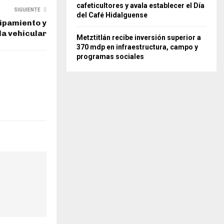
cafeticultores y avala establecer el Día
SIGUIENTE
del Café Hidalguense
ipamiento y
lla vehicular
Metztitlán recibe inversión superior a
370 mdp en infraestructura, campo y
programas sociales