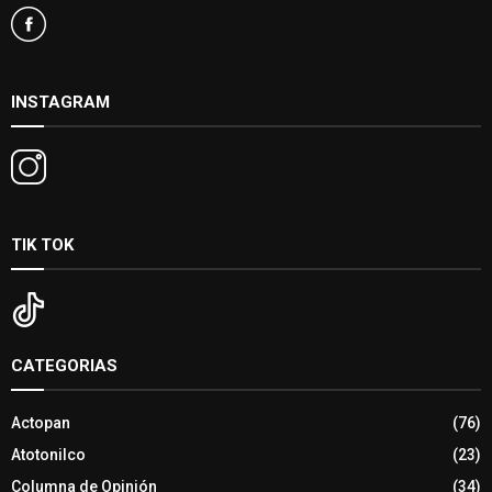
INSTAGRAM
TIK TOK
CATEGORIAS
Actopan
(76)
Atotonilco
(23)
Columna de Opinión
(34)