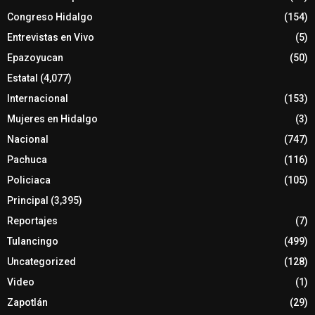
Congreso Hidalgo
(154)
Entrevistas en Vivo
(5)
Epazoyucan
(50)
Estatal
(4,077)
Internacional
(153)
Mujeres en Hidalgo
(3)
Nacional
(747)
Pachuca
(116)
Policiaca
(105)
Principal
(3,395)
Reportajes
(7)
Tulancingo
(499)
Uncategorized
(128)
Video
(1)
Zapotlán
(29)