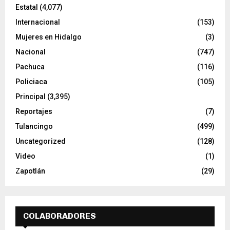
Estatal
(4,077)
Internacional
(153)
Mujeres en Hidalgo
(3)
Nacional
(747)
Pachuca
(116)
Policiaca
(105)
Principal
(3,395)
Reportajes
(7)
Tulancingo
(499)
Uncategorized
(128)
Video
(1)
Zapotlán
(29)
COLABORADORES