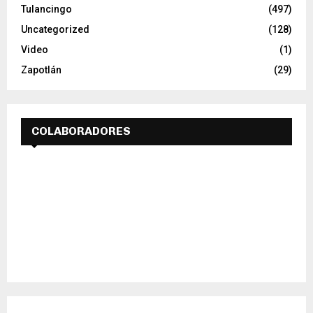
Tulancingo
(497)
Uncategorized
(128)
Video
(1)
Zapotlán
(29)
COLABORADORES