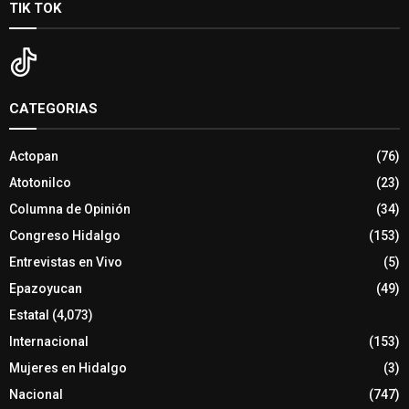
TIK TOK
CATEGORIAS
Actopan
(76)
Atotonilco
(23)
Columna de Opinión
(34)
Congreso Hidalgo
(153)
Entrevistas en Vivo
(5)
Epazoyucan
(49)
Estatal
(4,073)
Internacional
(153)
Mujeres en Hidalgo
(3)
Nacional
(747)