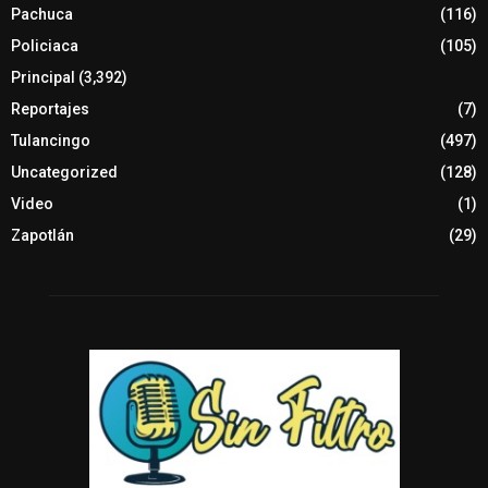
Pachuca
(116)
Policiaca
(105)
Principal
(3,392)
Reportajes
(7)
Tulancingo
(497)
Uncategorized
(128)
Video
(1)
Zapotlán
(29)