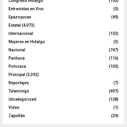
Congreso Hidalgo
(153)
Entrevistas en Vivo
(5)
Epazoyucan
(49)
Estatal
(4,073)
Internacional
(153)
Mujeres en Hidalgo
(3)
Nacional
(747)
Pachuca
(116)
Policiaca
(105)
Principal
(3,392)
Reportajes
(7)
Tulancingo
(497)
Uncategorized
(128)
Video
(1)
Zapotlán
(29)