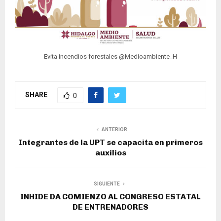
Evita incendios forestales @Medioambiente_H
SHARE
0
ANTERIOR
Integrantes de la UPT se capacita en primeros
auxilios
SIGUIENTE
INHIDE DA COMIENZO AL CONGRESO ESTATAL
DE ENTRENADORES