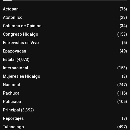
Actopan
(76)
Atotonilco
(23)
Columna de Opinión
(34)
Congreso Hidalgo
(153)
Entrevistas en Vivo
(5)
Epazoyucan
(49)
Estatal
(4,073)
Internacional
(153)
Mujeres en Hidalgo
(3)
Nacional
(747)
Pachuca
(116)
Policiaca
(105)
Principal
(3,392)
Reportajes
(7)
Tulancingo
(497)