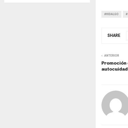
#HIDALGO
#
SHARE
ANTERIOR
Promoción d
autocuidad