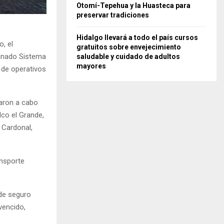
Otomí-Tepehua y la Huasteca para
preservar tradiciones
Hidalgo llevará a todo el país cursos
o, el
gratuitos sobre envejecimiento
minado Sistema
saludable y cuidado de adultos
mayores
 de operativos
varon a cabo
co el Grande,
, Cardonal,
ansporte
 de seguro
 vencido,