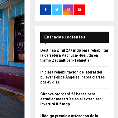
Entradas recientes
Destinan 2 mil 277 mdp para rehabilitar
la carretera Pachuca-Huejutla en
tramo Zacualtipán-Tehuetlán
Iniciará rehabilitación de lateral del
bulevar Felipe Ángeles; habrá cierres
por 45 días
Citnova otorgará 23 becas para
estudiar maestrías en el extranjero;
invertirá 8.2 mdp
Hidalgo premia a artesanos de la