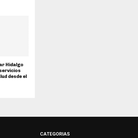
ar Hidalgo
servicios
lud desde el
CATEGORIAS