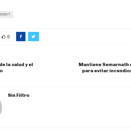
SEMOT
0
e la salud y el
Mantiene Semarnath 
o
para evitar incendio
Sin Filtro