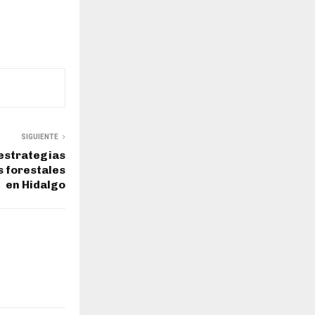
SIGUIENTE
estrategias
s forestales
en Hidalgo