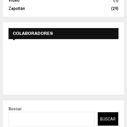
Video
(1)
Zapotlán
(29)
COLABORADORES
Buscar
BUSCAR