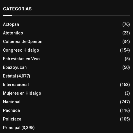
CATEGORIAS
Actopan
(76)
Atotonilco
(23)
Columna de Opinión
(34)
Congreso Hidalgo
(154)
Entrevistas en Vivo
(5)
Epazoyucan
(50)
Estatal
(4,077)
Internacional
(153)
Mujeres en Hidalgo
(3)
Nacional
(747)
Pachuca
(116)
Policiaca
(105)
Principal
(3,395)