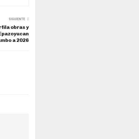
SIGUIENTE
ila obras y
 Epazoyucan
umbo a 2026