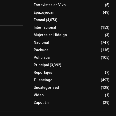
Entrevistas en Vivo
(5)
Epazoyucan
(49)
Estatal
(4,073)
Internacional
(153)
Mujeres en Hidalgo
(3)
Nacional
(747)
Pachuca
(116)
Policiaca
(105)
Principal
(3,392)
Reportajes
(7)
Tulancingo
(497)
Uncategorized
(128)
Video
(1)
Zapotlán
(29)