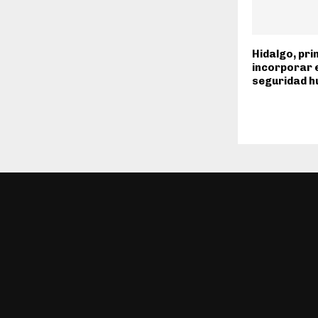
Hidalgo, pr
incorporar 
seguridad 