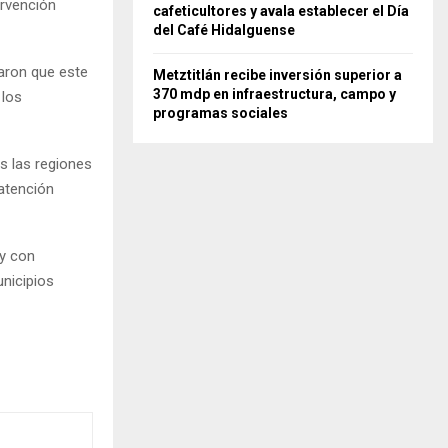
ervención
cafeticultores y avala establecer el Día
del Café Hidalguense
aron que este
Metztitlán recibe inversión superior a
370 mdp en infraestructura, campo y
 los
programas sociales
as las regiones
atención
 y con
nicipios