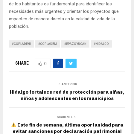
de los habitantes es fundamental para identificar las
necesidades más urgentes y orientar los proyectos que
impacten de manera directa en la calidad de vida de la
población.
#COPLADEHI
#COPLADEM
#EPAZOYUCAN
#HIDALGO
SHARE
0
ANTERIOR
Hidalgo fortalece red de protección para niñas,
niños y adolescentes en los municipios
SIGUIENTE
Este fin de semana, última oportunidad para
evitar sanciones por declaración patrimonial