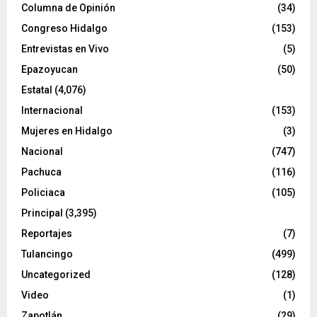
Columna de Opinión
(34)
Congreso Hidalgo
(153)
Entrevistas en Vivo
(5)
Epazoyucan
(50)
Estatal
(4,076)
Internacional
(153)
Mujeres en Hidalgo
(3)
Nacional
(747)
Pachuca
(116)
Policiaca
(105)
Principal
(3,395)
Reportajes
(7)
Tulancingo
(499)
Uncategorized
(128)
Video
(1)
Zapotlán
(29)