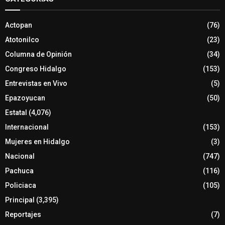
Actopan
(76)
Atotonilco
(23)
Columna de Opinión
(34)
Congreso Hidalgo
(153)
Entrevistas en Vivo
(5)
Epazoyucan
(50)
Estatal
(4,076)
Internacional
(153)
Mujeres en Hidalgo
(3)
Nacional
(747)
Pachuca
(116)
Policiaca
(105)
Principal
(3,395)
Reportajes
(7)