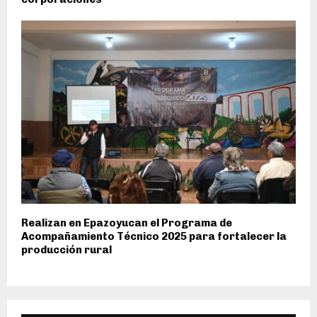
Realizan en Epazoyucan el Programa de
Acompañamiento Técnico 2025 para fortalecer la
producción rural