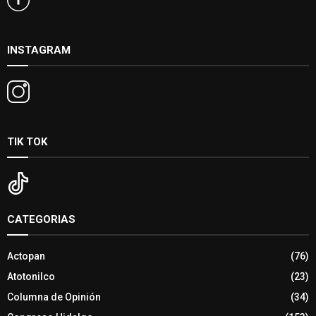
INSTAGRAM
TIK TOK
CATEGORIAS
Actopan
(76)
Atotonilco
(23)
Columna de Opinión
(34)