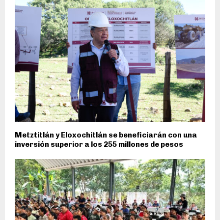
Metztitlán y Eloxochitlán se beneficiarán con una
inversión superior a los 255 millones de pesos