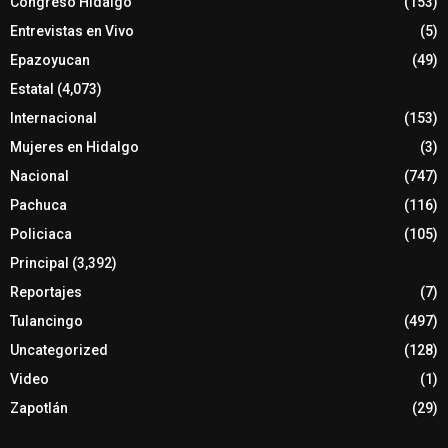
Congreso Hidalgo
(153)
Entrevistas en Vivo
(5)
Epazoyucan
(49)
Estatal
(4,073)
Internacional
(153)
Mujeres en Hidalgo
(3)
Nacional
(747)
Pachuca
(116)
Policiaca
(105)
Principal
(3,392)
Reportajes
(7)
Tulancingo
(497)
Uncategorized
(128)
Video
(1)
Zapotlán
(29)