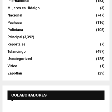
Internacional
(153)
Mujeres en Hidalgo
(3)
Nacional
(747)
Pachuca
(116)
Policiaca
(105)
Principal
(3,392)
Reportajes
(7)
Tulancingo
(497)
Uncategorized
(128)
Video
(1)
Zapotlán
(29)
COLABORADORES