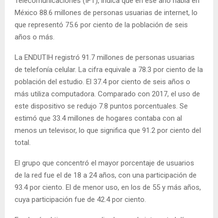
Telecomunicaciones (IFT), indica que en ese año había en
México 88.6 millones de personas usuarias de internet, lo
que representó 75.6 por ciento de la población de seis
años o más.
La ENDUTIH registró 91.7 millones de personas usuarias
de telefonía celular. La cifra equivale a 78.3 por ciento de la
población del estudio. El 37.4 por ciento de seis años o
más utiliza computadora. Comparado con 2017, el uso de
este dispositivo se redujo 7.8 puntos porcentuales. Se
estimó que 33.4 millones de hogares contaba con al
menos un televisor, lo que significa que 91.2 por ciento del
total.
El grupo que concentró el mayor porcentaje de usuarios
de la red fue el de 18 a 24 años, con una participación de
93.4 por ciento. El de menor uso, en los de 55 y más años,
cuya participación fue de 42.4 por ciento.