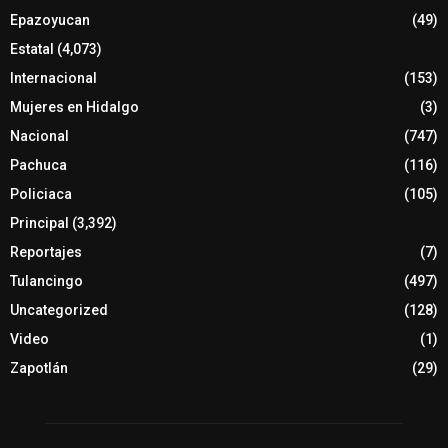
Epazoyucan
(49)
Estatal
(4,073)
Internacional
(153)
Mujeres en Hidalgo
(3)
Nacional
(747)
Pachuca
(116)
Policiaca
(105)
Principal
(3,392)
Reportajes
(7)
Tulancingo
(497)
Uncategorized
(128)
Video
(1)
Zapotlán
(29)