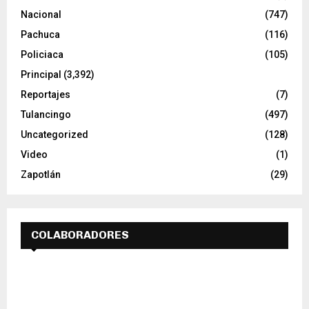
Nacional
(747)
Pachuca
(116)
Policiaca
(105)
Principal
(3,392)
Reportajes
(7)
Tulancingo
(497)
Uncategorized
(128)
Video
(1)
Zapotlán
(29)
COLABORADORES