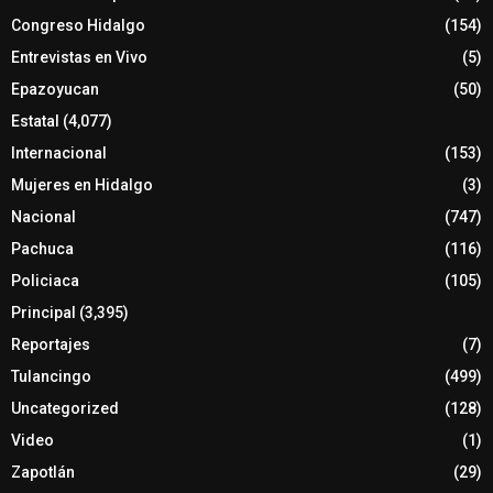
Congreso Hidalgo
(154)
Entrevistas en Vivo
(5)
Epazoyucan
(50)
Estatal
(4,077)
Internacional
(153)
Mujeres en Hidalgo
(3)
Nacional
(747)
Pachuca
(116)
Policiaca
(105)
Principal
(3,395)
Reportajes
(7)
Tulancingo
(499)
Uncategorized
(128)
Video
(1)
Zapotlán
(29)