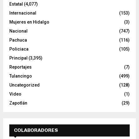
Estatal
(4,077)
Internacional
(153)
Mujeres en Hidalgo
(3)
Nacional
(747)
Pachuca
(116)
Policiaca
(105)
Principal
(3,395)
Reportajes
(7)
Tulancingo
(499)
Uncategorized
(128)
Video
(1)
Zapotlán
(29)
COLABORADORES