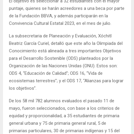
El objetivo es seleccionar a 32 estudiantes con el mayor
puntaje, quienes se harán acreedores a una beca por parte
de la Fundación BBVA, y además participarán en la
Convivencia Cultural Estatal 2023, en el mes de julio.
La subsecretaria de Planeación y Evaluación, Xóchitl
Beatriz García Curiel, detalló que este año la Olimpiada del
Conocimiento está alineada a tres importantes Objetivos
para el Desarrollo Sostenible (ODS) planteados por la
Organización de las Naciones Unidas (ONU). Estos son:
ODS 4, “Educación de Calidad”; ODS 16, “Vida de
ecosistemas terrestres”; y el ODS 17, “Alianzas para lograr
los objetivos”.
De los 58 mil 782 alumnos evaluados el pasado 11 de
mayo, fueron seleccionados, con base a los criterios de
equidad y proporcionalidad, a 35 estudiantes de primaria
general urbana y 75 de primaria general rural, 5 de
primarias particulares, 30 de primarias indígenas y 15 del