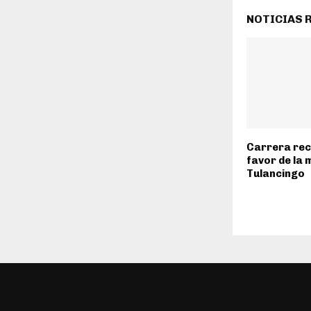
NOTICIAS 
Carrera rec
favor de la 
Tulancingo