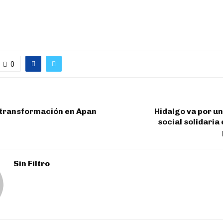
0
 transformación en Apan
Hidalgo va por u
social solidaria
Sin Filtro