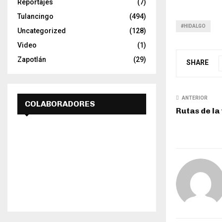
Reportajes
(7)
Tulancingo
(494)
#HIDALGO
Uncategorized
(128)
Video
(1)
Zapotlán
(29)
SHARE
ANTERIOR
COLABORADORES
Rutas de la