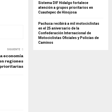
Sistema DIF Hidalgo fortalece
atención a grupos prioritarios en
Cuautepec de Hinojosa
Pachuca recibirá a mil motociclistas
en el 25 aniversario de la
Confederación Internacional de
Motociclistas Oficiales y Policías de
Caminos
SIGUIENTE
na economía
 en regiones
prioritarias