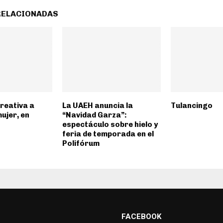
RELACIONADAS
reativa a
La UAEH anuncia la
Tulancingo
mujer, en
“Navidad Garza”:
espectáculo sobre hielo y
feria de temporada en el
Polifórum
FACEBOOK