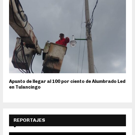
Apunto de llegar al 100 por ciento de Alumbrado Led
en Tulancingo
REPORTAJES