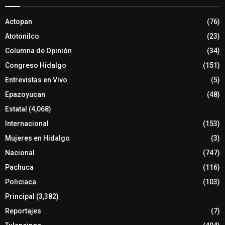
Actopan
(76)
Atotonilco
(23)
Columna de Opinión
(34)
Congreso Hidalgo
(151)
Entrevistas en Vivo
(5)
Epazoyucan
(48)
Estatal
(4,068)
Internacional
(153)
Mujeres en Hidalgo
(3)
Nacional
(747)
Pachuca
(116)
Policiaca
(103)
Principal
(3,382)
Reportajes
(7)