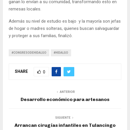
ganan lo envían a su comunidad, transformando esto en
remesas locales.
Además su nivel de estudio es bajo y la mayoría son jefas
de hogar o madres solteras, quienes buscan salvaguardar
y proteger a sus familias, finalizó.
#CONGRESODEHIDALGO
#HIDALGO
SHARE
0
ANTERIOR
Desarrollo económico para artesanos
SIGUIENTE
Arrancan cirugías infantiles en Tulancingo