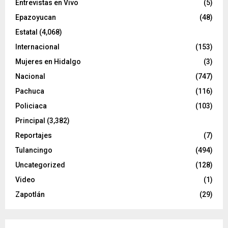
Entrevistas en Vivo
(5)
Epazoyucan
(48)
Estatal
(4,068)
Internacional
(153)
Mujeres en Hidalgo
(3)
Nacional
(747)
Pachuca
(116)
Policiaca
(103)
Principal
(3,382)
Reportajes
(7)
Tulancingo
(494)
Uncategorized
(128)
Video
(1)
Zapotlán
(29)