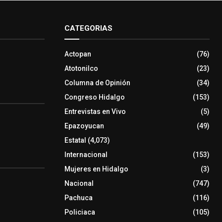
CATEGORIAS
Actopan
(76)
Atotonilco
(23)
Columna de Opinión
(34)
Congreso Hidalgo
(153)
Entrevistas en Vivo
(5)
Epazoyucan
(49)
Estatal
(4,073)
Internacional
(153)
Mujeres en Hidalgo
(3)
Nacional
(747)
Pachuca
(116)
Policiaca
(105)