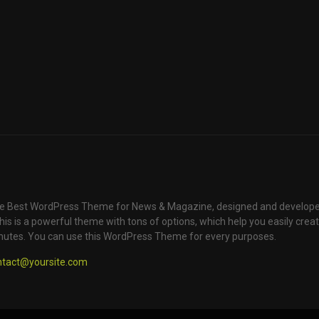
e Best WordPress Theme for News & Magazine, designed and develope
is is a powerful theme with tons of options, which help you easily creat
nutes. You can use this WordPress Theme for every purposes.
ntact@yoursite.com