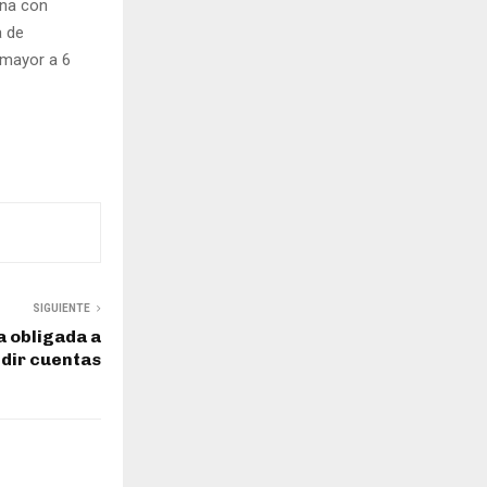
ona con
a de
 mayor a 6
SIGUIENTE
 obligada a
dir cuentas