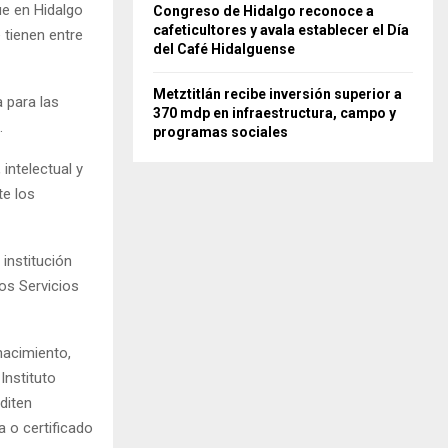
e en Hidalgo
Congreso de Hidalgo reconoce a
cafeticultores y avala establecer el Día
 tienen entre
del Café Hidalguense
Metztitlán recibe inversión superior a
 para las
370 mdp en infraestructura, campo y
.
programas sociales
intelectual y
te los
institución
os Servicios
nacimiento,
Instituto
diten
a o certificado