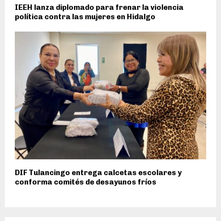
IEEH lanza diplomado para frenar la violencia
política contra las mujeres en Hidalgo
DIF Tulancingo entrega calcetas escolares y
conforma comités de desayunos fríos