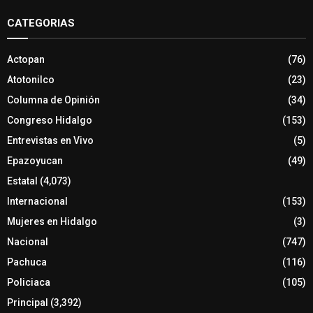
CATEGORIAS
Actopan
(76)
Atotonilco
(23)
Columna de Opinión
(34)
Congreso Hidalgo
(153)
Entrevistas en Vivo
(5)
Epazoyucan
(49)
Estatal
(4,073)
Internacional
(153)
Mujeres en Hidalgo
(3)
Nacional
(747)
Pachuca
(116)
Policiaca
(105)
Principal
(3,392)