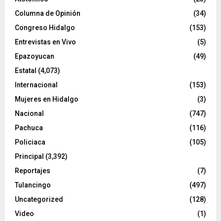
Columna de Opinión
(34)
Congreso Hidalgo
(153)
Entrevistas en Vivo
(5)
Epazoyucan
(49)
Estatal
(4,073)
Internacional
(153)
Mujeres en Hidalgo
(3)
Nacional
(747)
Pachuca
(116)
Policiaca
(105)
Principal
(3,392)
Reportajes
(7)
Tulancingo
(497)
Uncategorized
(128)
Video
(1)