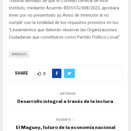
Tribunal derivado de que el Consejo General de este
Instituto, mediante Acuerdo IEEH/CG/008/2023, aprobara
tener por no presentado su Aviso de Intención al no
cumplir con la totalidad de los requisitos previstos en los
“Lineamientos que deberán observar las Organizaciones
Ciudadanas que constituirse como Partido Político Local”.
#HIDALGO
SHARE
0
ANTERIOR
Desarrollo integral a través de la lectura
SIGUIENTE
El Maguey, futuro de la economía nacional