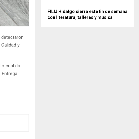
FILIJ Hidalgo cierra este fin de semana
con literatura, talleres y música
e detectaron
e Calidad y
lo cual da
e Entrega