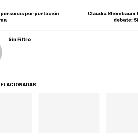
 personas por portación
Claudia Sheinbaum t
rma
debate: S
Sin Filtro
RELACIONADAS