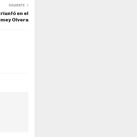
SIGUIENTE
riunfó en el
imey Olvera