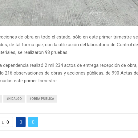
ecciones de obra en todo el estado, sólo en este primer trimestre s
ades, de tal forma que, con la utilización del laboratorio de Control d
teriales, se realizaron 98 pruebas.
a dependencia realizó 2 mil 234 actos de entrega recepción de obra, 
o 216 observaciones de obras y acciones públicas, de 990 Actas d
rmadas este primer trimestre.
#HIDALGO
#OBRA PÚBLICA
0