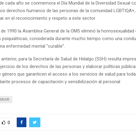
 de cada año se conmemora el Día Mundial de la Diversidad Sexual co
r los derechos humanos de las personas de la comunidad LGBTIQA+, 
ar en el reconocimiento y respeto a este sector.
 de 1990 la Asamblea General de la OMS eliminó la homosexualidad d
 psiquiátricas, considerada durante mucho tiempo como una condu
una enfermedad mental “curable”.
 anterior, para la Secretaría de Salud de Hidalgo (SSH) resulta impres
jercicio de los derechos de las personas y elaborar políticas públic
 género que garanticen el acceso a los servicios de salud para toda
ante procesos de capacitación y sensibilización al personal
SALUD
0