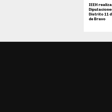
IEEH realiza
Diputaciones
Distrito 11 
de Bravo