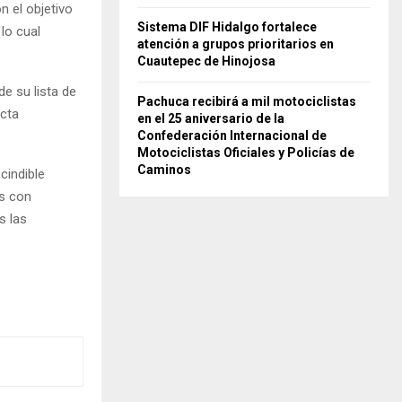
n el objetivo
Sistema DIF Hidalgo fortalece
lo cual
atención a grupos prioritarios en
Cuautepec de Hinojosa
e su lista de
Pachuca recibirá a mil motociclistas
cta
en el 25 aniversario de la
Confederación Internacional de
Motociclistas Oficiales y Policías de
Caminos
cindible
as con
s las