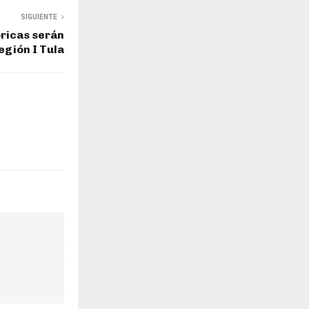
SIGUIENTE
ricas serán
egión I Tula