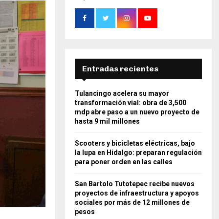
Entradas recientes
Tulancingo acelera su mayor
transformación vial: obra de 3,500
mdp abre paso a un nuevo proyecto de
hasta 9 mil millones
Scooters y bicicletas eléctricas, bajo
la lupa en Hidalgo: preparan regulación
para poner orden en las calles
San Bartolo Tutotepec recibe nuevos
proyectos de infraestructura y apoyos
sociales por más de 12 millones de
pesos