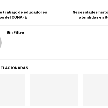
e trabajo de educadores
Necesidades histó
os del CONAFE
atendidas en R
Sin Filtro
RELACIONADAS