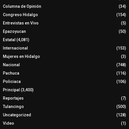
Columna de Opinión
(34)
Congreso Hidalgo
(154)
Entrevistas en Vivo
(5)
Epazoyucan
(50)
Estatal
(4,081)
Internacional
(153)
Mujeres en Hidalgo
(3)
Nacional
(748)
Pachuca
(116)
Policiaca
(106)
Principal
(3,400)
Reportajes
(7)
Tulancingo
(500)
Uncategorized
(128)
Video
(1)