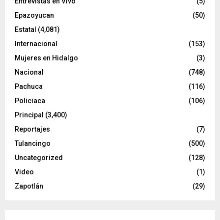
Entrevistas en Vivo
(5)
Epazoyucan
(50)
Estatal
(4,081)
Internacional
(153)
Mujeres en Hidalgo
(3)
Nacional
(748)
Pachuca
(116)
Policiaca
(106)
Principal
(3,400)
Reportajes
(7)
Tulancingo
(500)
Uncategorized
(128)
Video
(1)
Zapotlán
(29)