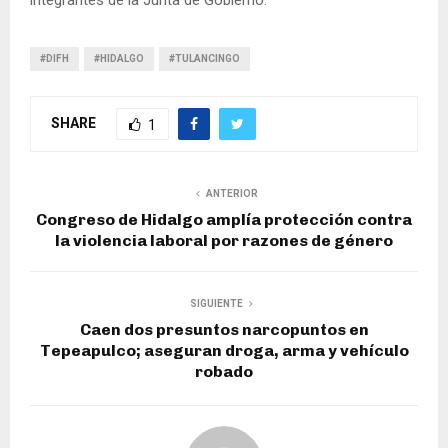
integrantes de la Junta de Gobierno.
#DIFH
#HIDALGO
#TULANCINGO
SHARE
1
ANTERIOR
Congreso de Hidalgo amplía protección contra
la violencia laboral por razones de género
SIGUIENTE
Caen dos presuntos narcopuntos en
Tepeapulco; aseguran droga, arma y vehículo
robado