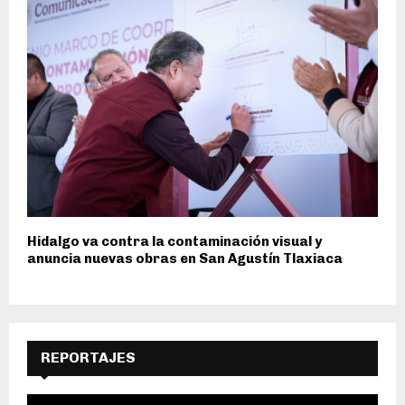
Hidalgo va contra la contaminación visual y
anuncia nuevas obras en San Agustín Tlaxiaca
REPORTAJES
R