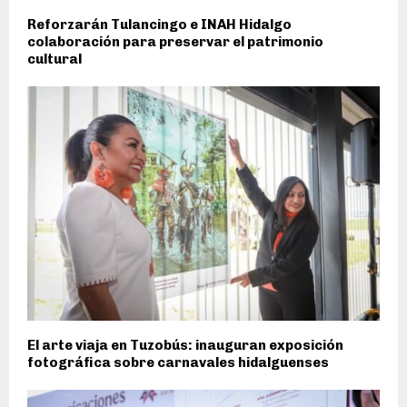
Reforzarán Tulancingo e INAH Hidalgo
colaboración para preservar el patrimonio
cultural
El arte viaja en Tuzobús: inauguran exposición
fotográfica sobre carnavales hidalguenses