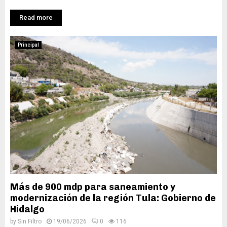
Read more
Principal
Más de 900 mdp para saneamiento y
modernización de la región Tula: Gobierno de
Hidalgo
by
Sin Filtro
19/06/2026
0
116