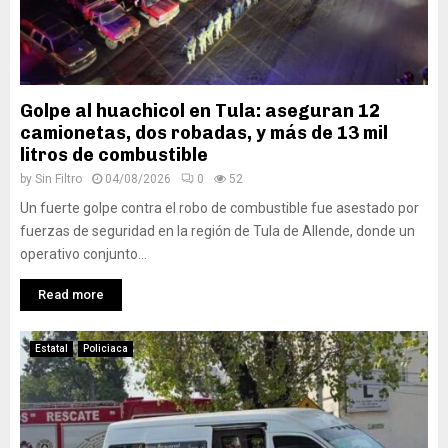
Golpe al huachicol en Tula: aseguran 12
camionetas, dos robadas, y más de 13 mil
litros de combustible
by
Sin Filtro
04/08/2026
0
52
Un fuerte golpe contra el robo de combustible fue asestado por
fuerzas de seguridad en la región de Tula de Allende, donde un
operativo conjunto...
Read more
Estatal
Policiaca