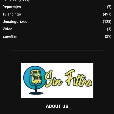
Reportajes
(7)
Tulancingo
(497)
Uncategorized
(128)
Video
(1)
Zapotlán
(29)
ABOUT US