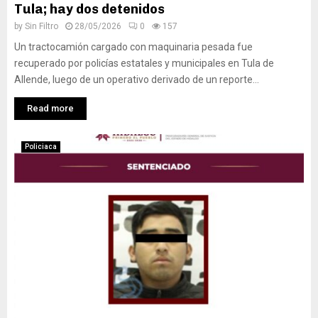
Tula; hay dos detenidos
by
Sin Filtro
28/05/2026
0
157
Un tractocamión cargado con maquinaria pesada fue
recuperado por policías estatales y municipales en Tula de
Allende, luego de un operativo derivado de un reporte...
Read more
Policiaca