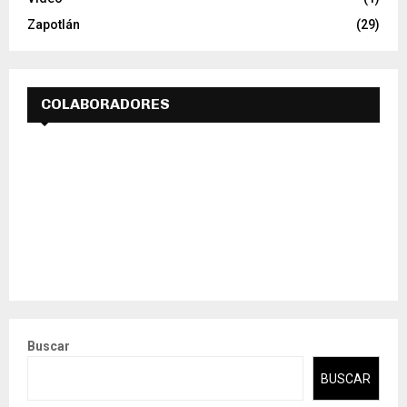
Zapotlán
(29)
COLABORADORES
Buscar
BUSCAR