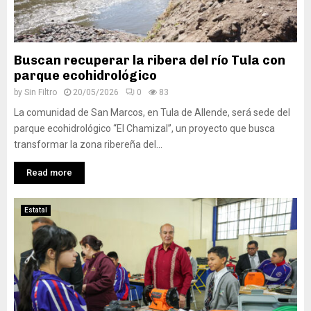
Buscan recuperar la ribera del río Tula con
parque ecohidrológico
by
Sin Filtro
20/05/2026
0
83
La comunidad de San Marcos, en Tula de Allende, será sede del
parque ecohidrológico “El Chamizal”, un proyecto que busca
transformar la zona ribereña del...
Read more
Estatal