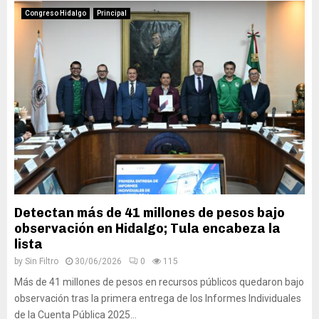
Congreso Hidalgo
Principal
Detectan más de 41 millones de pesos bajo
observación en Hidalgo; Tula encabeza la
lista
by
Sin Filtro
30/06/2026
0
115
Más de 41 millones de pesos en recursos públicos quedaron bajo
observación tras la primera entrega de los Informes Individuales
de la Cuenta Pública 2025...