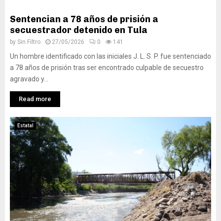
Sentencian a 78 años de prisión a
secuestrador detenido en Tula
by
Sin Filtro
27/05/2026
0
141
Un hombre identificado con las iniciales J. L. S. P. fue sentenciado
a 78 años de prisión tras ser encontrado culpable de secuestro
agravado y...
Read more
Estatal