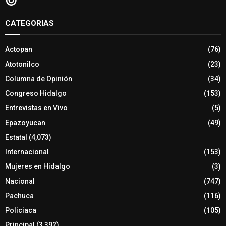
CATEGORIAS
Actopan
(76)
Atotonilco
(23)
Columna de Opinión
(34)
Congreso Hidalgo
(153)
Entrevistas en Vivo
(5)
Epazoyucan
(49)
Estatal
(4,073)
Internacional
(153)
Mujeres en Hidalgo
(3)
Nacional
(747)
Pachuca
(116)
Policiaca
(105)
Principal
(3,392)