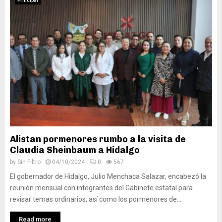
Principal
Alistan pormenores rumbo a la visita de
Claudia Sheinbaum a Hidalgo
by
Sin Filtro
04/10/2024
0
567
El gobernador de Hidalgo, Julio Menchaca Salazar, encabezó la
reunión mensual con integrantes del Gabinete estatal para
revisar temas ordinarios, así como los pormenores de...
Read more