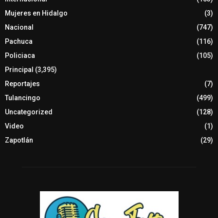
Mujeres en Hidalgo
(3)
Nacional
(747)
Pachuca
(116)
Policiaca
(105)
Principal
(3,395)
Reportajes
(7)
Tulancingo
(499)
Uncategorized
(128)
Video
(1)
Zapotlán
(29)