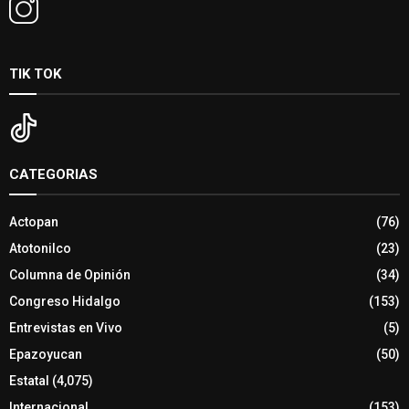
TIK TOK
CATEGORIAS
Actopan
(76)
Atotonilco
(23)
Columna de Opinión
(34)
Congreso Hidalgo
(153)
Entrevistas en Vivo
(5)
Epazoyucan
(50)
Estatal
(4,075)
Internacional
(153)