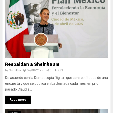
Respaldan a Sheinbaum
by
Sin Filtro
06/08/2025
0
233
De acuerdo con la Demoscopia Digital, que son resultados de una
encuesta y que se publica en La Jornada cada mes, en julio
pasado Claudia...
Read more