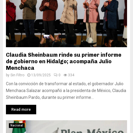
Claudia Sheinbaum rinde su primer informe
de gobierno en Hidalgo; acompaña Julio
Menchaca
by
Sin Filtro
13/09/2025
0
334
Con la convicción de transformar al estado, el gobernador Julio
Menchaca Salazar acompañó a la presidenta de México, Claudia
Sheinbaum Pardo, durante su primer informe...
Read more
Nacional