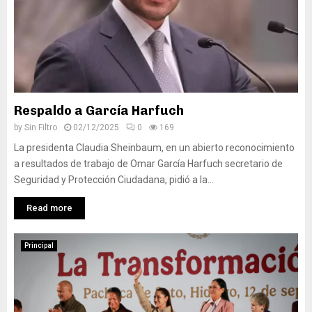
Respaldo a García Harfuch
by
Sin Filtro
02/12/2025
0
169
La presidenta Claudia Sheinbaum, en un abierto reconocimiento
a resultados de trabajo de Omar García Harfuch secretario de
Seguridad y Protección Ciudadana, pidió a la...
Read more
Principal