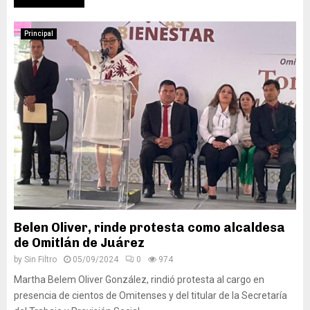
Principal
Belen Oliver, rinde protesta como alcaldesa
de Omitlán de Juárez
by
Sin Filtro
05/09/2024
0
974
Martha Belem Oliver González, rindió protesta al cargo en
presencia de cientos de Omitenses y del titular de la Secretaría