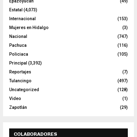
Epazoyucan
(49)
Estatal
(4,073)
Internacional
(153)
Mujeres en Hidalgo
(3)
Nacional
(747)
Pachuca
(116)
Policiaca
(105)
Principal
(3,392)
Reportajes
(7)
Tulancingo
(497)
Uncategorized
(128)
Video
(1)
Zapotlán
(29)
COLABORADORES