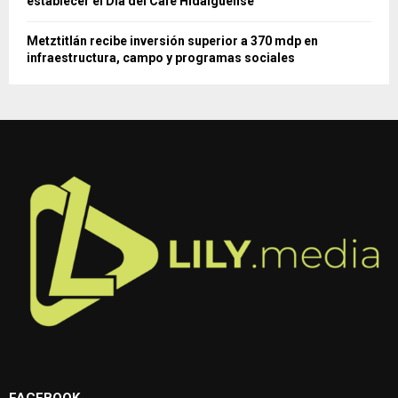
establecer el Día del Café Hidalguense
Metztitlán recibe inversión superior a 370 mdp en
infraestructura, campo y programas sociales
FACEBOOK