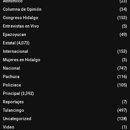
Atotonilco
(23)
Columna de Opinión
(34)
Congreso Hidalgo
(153)
Entrevistas en Vivo
(5)
Epazoyucan
(49)
Estatal
(4,073)
Internacional
(153)
Mujeres en Hidalgo
(3)
Nacional
(747)
Pachuca
(116)
Policiaca
(105)
Principal
(3,392)
Reportajes
(7)
Tulancingo
(497)
Uncategorized
(128)
Video
(1)