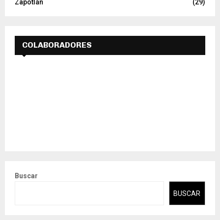
Zapotlán
(29)
COLABORADORES
Buscar
BUSCAR