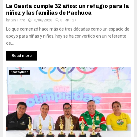
La Casita cumple 32 años: un refugio para la
niñez y las familias de Pachuca
by
Sin Filtro
16/06/2026
0
127
Lo que comenzó hace más de tres décadas como un espacio de
apoyo para niñas y niños, hoy se ha convertido en un referente
de...
Read more
Epazoyucan