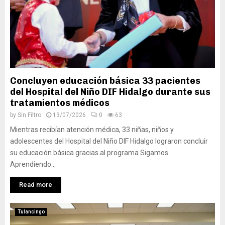
Concluyen educación básica 33 pacientes
del Hospital del Niño DIF Hidalgo durante sus
tratamientos médicos
by
Sin Filtro
13/07/2026
0
63
Mientras recibían atención médica, 33 niñas, niños y
adolescentes del Hospital del Niño DIF Hidalgo lograron concluir
su educación básica gracias al programa Sigamos
Aprendiendo...
Read more
Tulancingo