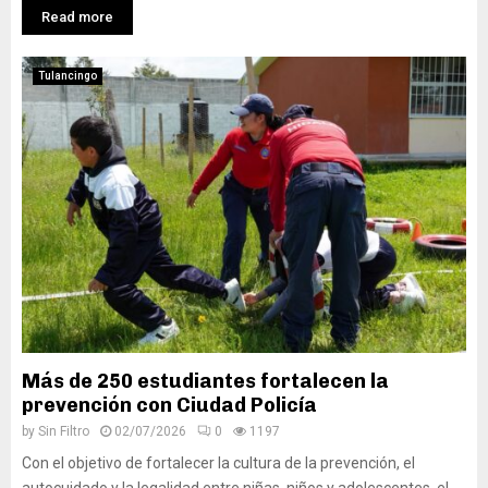
Read more
Tulancingo
Más de 250 estudiantes fortalecen la
prevención con Ciudad Policía
by
Sin Filtro
02/07/2026
0
1197
Con el objetivo de fortalecer la cultura de la prevención, el