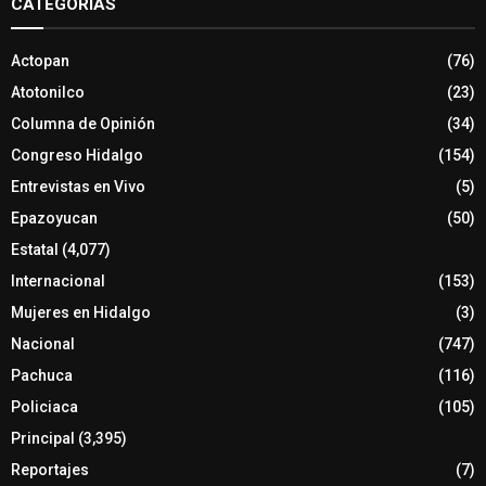
CATEGORIAS
Actopan
(76)
Atotonilco
(23)
Columna de Opinión
(34)
Congreso Hidalgo
(154)
Entrevistas en Vivo
(5)
Epazoyucan
(50)
Estatal
(4,077)
Internacional
(153)
Mujeres en Hidalgo
(3)
Nacional
(747)
Pachuca
(116)
Policiaca
(105)
Principal
(3,395)
Reportajes
(7)