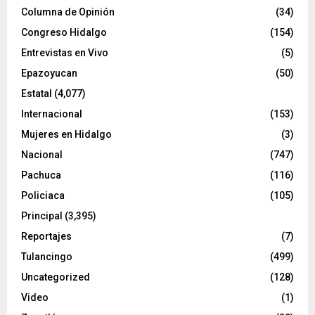
Columna de Opinión
(34)
Congreso Hidalgo
(154)
Entrevistas en Vivo
(5)
Epazoyucan
(50)
Estatal
(4,077)
Internacional
(153)
Mujeres en Hidalgo
(3)
Nacional
(747)
Pachuca
(116)
Policiaca
(105)
Principal
(3,395)
Reportajes
(7)
Tulancingo
(499)
Uncategorized
(128)
Video
(1)