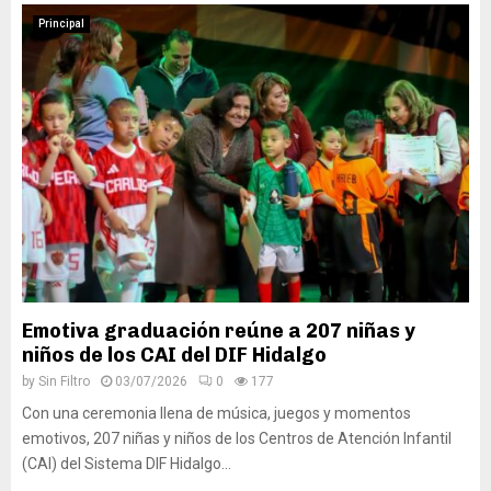
Principal
Emotiva graduación reúne a 207 niñas y
niños de los CAI del DIF Hidalgo
by
Sin Filtro
03/07/2026
0
177
Con una ceremonia llena de música, juegos y momentos
emotivos, 207 niñas y niños de los Centros de Atención Infantil
(CAI) del Sistema DIF Hidalgo...