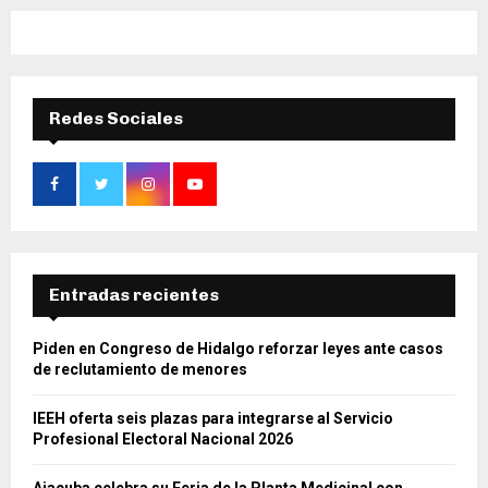
Redes Sociales
Entradas recientes
Piden en Congreso de Hidalgo reforzar leyes ante casos
de reclutamiento de menores
IEEH oferta seis plazas para integrarse al Servicio
Profesional Electoral Nacional 2026
Ajacuba celebra su Feria de la Planta Medicinal con