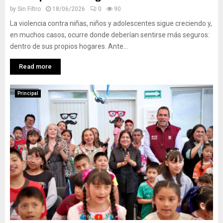
by
Sin Filtro
18/06/2026
0
90
La violencia contra niñas, niños y adolescentes sigue creciendo y,
en muchos casos, ocurre donde deberían sentirse más seguros:
dentro de sus propios hogares. Ante...
Read more
Principal