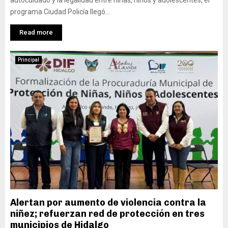
autocuidado y la legalidad entre niñas, niños y adolescentes, el
programa Ciudad Policía llegó...
Read more
Principal
Alertan por aumento de violencia contra la
niñez; refuerzan red de protección en tres
municipios de Hidalgo