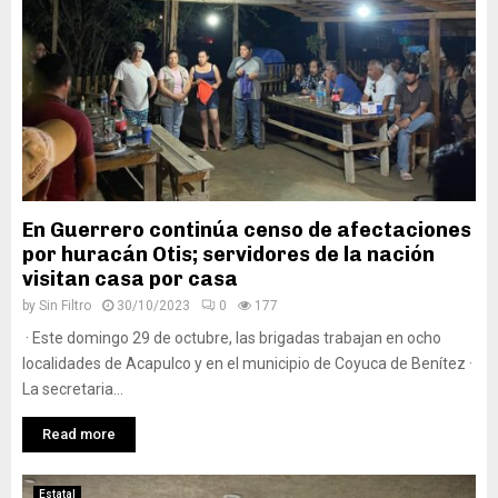
En Guerrero continúa censo de afectaciones
por huracán Otis; servidores de la nación
visitan casa por casa
by
Sin Filtro
30/10/2023
0
177
· Este domingo 29 de octubre, las brigadas trabajan en ocho
localidades de Acapulco y en el municipio de Coyuca de Benítez ·
La secretaria...
Read more
Estatal