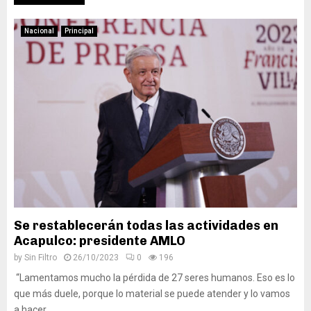
Nacional
Principal
Se restablecerán todas las actividades en
Acapulco: presidente AMLO
by
Sin Filtro
26/10/2023
0
196
“Lamentamos mucho la pérdida de 27 seres humanos. Eso es lo
que más duele, porque lo material se puede atender y lo vamos
a hacer...