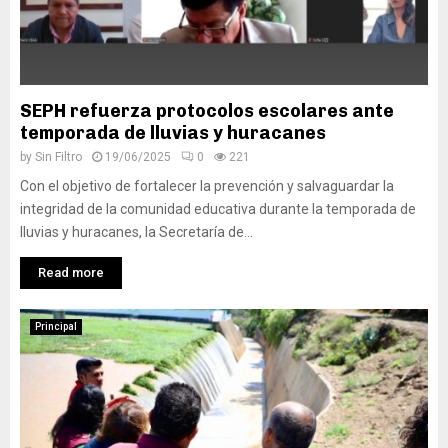
SEPH refuerza protocolos escolares ante
temporada de lluvias y huracanes
by
Sin Filtro
19/06/2025
0
221
Con el objetivo de fortalecer la prevención y salvaguardar la
integridad de la comunidad educativa durante la temporada de
lluvias y huracanes, la Secretaría de...
Read more
Principal