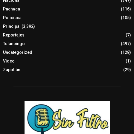
Nacional
(747)
Pachuca
(116)
Policiaca
(105)
Principal
(3,392)
Reportajes
(7)
Tulancingo
(497)
Uncategorized
(128)
Video
(1)
Zapotlán
(29)