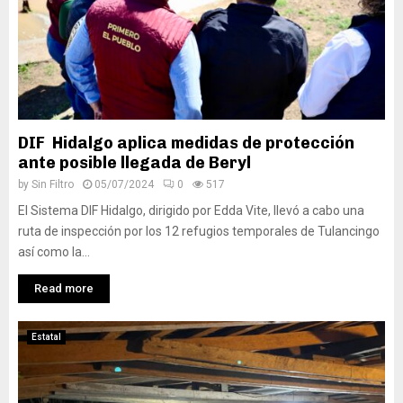
DIF Hidalgo aplica medidas de protección
ante posible llegada de Beryl
by
Sin Filtro
05/07/2024
0
517
El Sistema DIF Hidalgo, dirigido por Edda Vite, llevó a cabo una
ruta de inspección por los 12 refugios temporales de Tulancingo
así como la...
Read more
Estatal