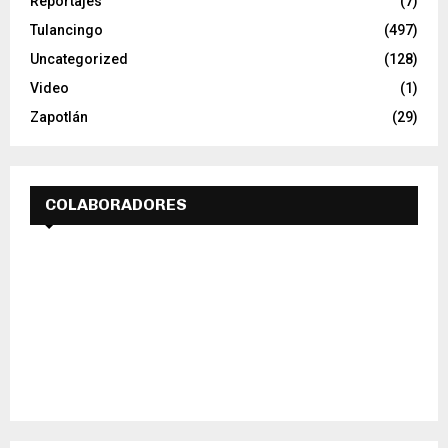
Reportajes
(7)
Tulancingo
(497)
Uncategorized
(128)
Video
(1)
Zapotlán
(29)
COLABORADORES