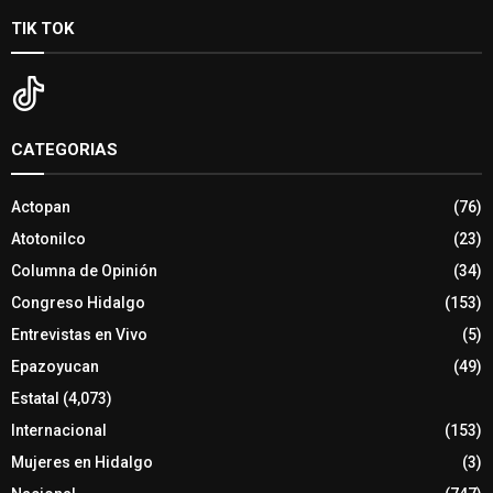
TIK TOK
CATEGORIAS
Actopan
(76)
Atotonilco
(23)
Columna de Opinión
(34)
Congreso Hidalgo
(153)
Entrevistas en Vivo
(5)
Epazoyucan
(49)
Estatal
(4,073)
Internacional
(153)
Mujeres en Hidalgo
(3)