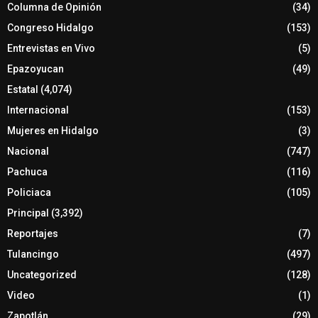
Columna de Opinión
(34)
Congreso Hidalgo
(153)
Entrevistas en Vivo
(5)
Epazoyucan
(49)
Estatal
(4,074)
Internacional
(153)
Mujeres en Hidalgo
(3)
Nacional
(747)
Pachuca
(116)
Policiaca
(105)
Principal
(3,392)
Reportajes
(7)
Tulancingo
(497)
Uncategorized
(128)
Video
(1)
Zapotlán
(29)