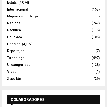
Estatal
(4,074)
Internacional
(153)
Mujeres en Hidalgo
(3)
Nacional
(747)
Pachuca
(116)
Policiaca
(105)
Principal
(3,392)
Reportajes
(7)
Tulancingo
(497)
Uncategorized
(128)
Video
(1)
Zapotlán
(29)
COLABORADORES