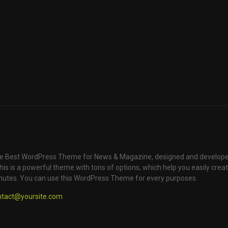
e Best WordPress Theme for News & Magazine, designed and develope
is is a powerful theme with tons of options, which help you easily creat
nutes. You can use this WordPress Theme for every purposes.
ntact@yoursite.com