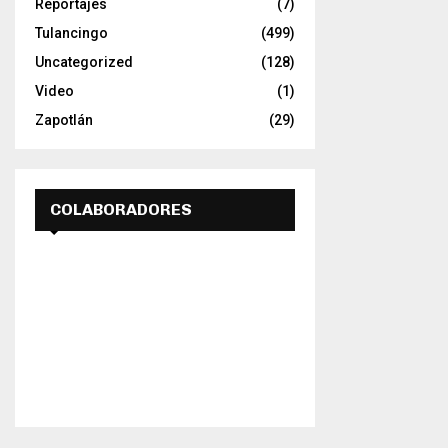
Reportajes
(7)
Tulancingo
(499)
Uncategorized
(128)
Video
(1)
Zapotlán
(29)
COLABORADORES