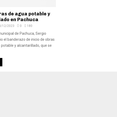
ras de agua potable y
llado en Pachuca
3/12/2023
0
180
municipal de Pachuca, Sergio
io el banderazo de inicio de obras
potable y alcantarillado, que se