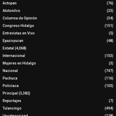
Actopan
(76)
Atotonilco
(23)
Columna de Opinión
(34)
Congreso Hidalgo
(151)
Entrevistas en Vivo
(5)
Epazoyucan
(48)
Estatal
(4,068)
Internacional
(153)
Mujeres en Hidalgo
(3)
Nacional
(747)
Pachuca
(116)
Policiaca
(103)
Principal
(3,382)
Reportajes
(7)
Tulancingo
(494)
Uncategorized
(128)