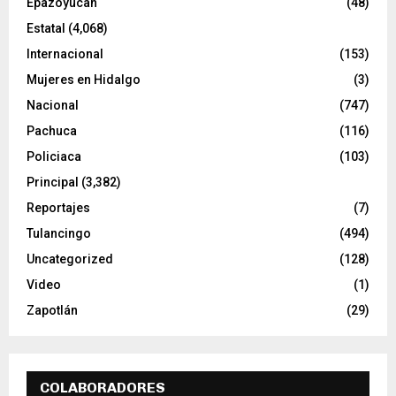
Epazoyucan
(48)
Estatal
(4,068)
Internacional
(153)
Mujeres en Hidalgo
(3)
Nacional
(747)
Pachuca
(116)
Policiaca
(103)
Principal
(3,382)
Reportajes
(7)
Tulancingo
(494)
Uncategorized
(128)
Video
(1)
Zapotlán
(29)
COLABORADORES