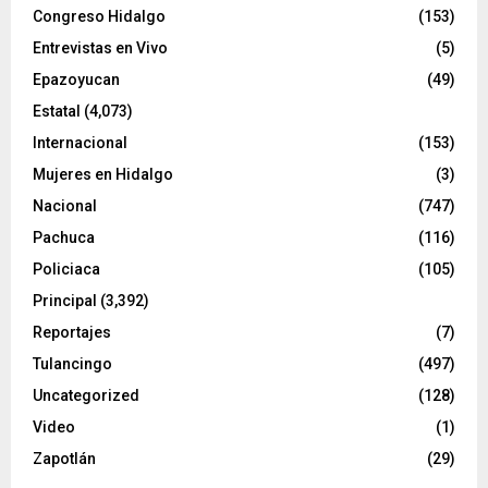
Congreso Hidalgo
(153)
Entrevistas en Vivo
(5)
Epazoyucan
(49)
Estatal
(4,073)
Internacional
(153)
Mujeres en Hidalgo
(3)
Nacional
(747)
Pachuca
(116)
Policiaca
(105)
Principal
(3,392)
Reportajes
(7)
Tulancingo
(497)
Uncategorized
(128)
Video
(1)
Zapotlán
(29)