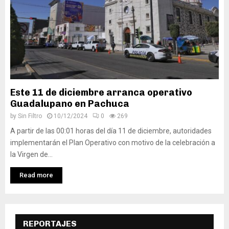
Este 11 de diciembre arranca operativo
Guadalupano en Pachuca
by
Sin Filtro
10/12/2024
0
269
A partir de las 00:01 horas del día 11 de diciembre, autoridades
implementarán el Plan Operativo con motivo de la celebración a
la Virgen de...
Read more
REPORTAJES