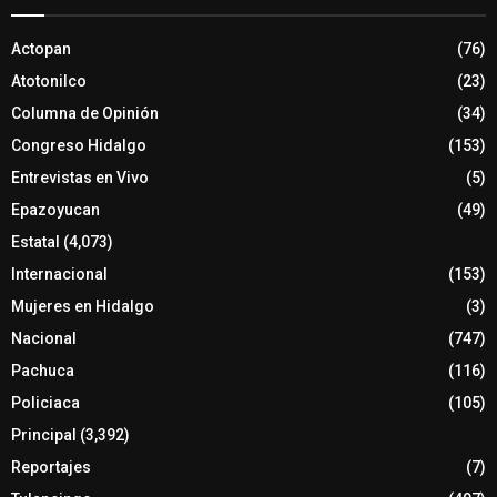
Actopan
(76)
Atotonilco
(23)
Columna de Opinión
(34)
Congreso Hidalgo
(153)
Entrevistas en Vivo
(5)
Epazoyucan
(49)
Estatal
(4,073)
Internacional
(153)
Mujeres en Hidalgo
(3)
Nacional
(747)
Pachuca
(116)
Policiaca
(105)
Principal
(3,392)
Reportajes
(7)