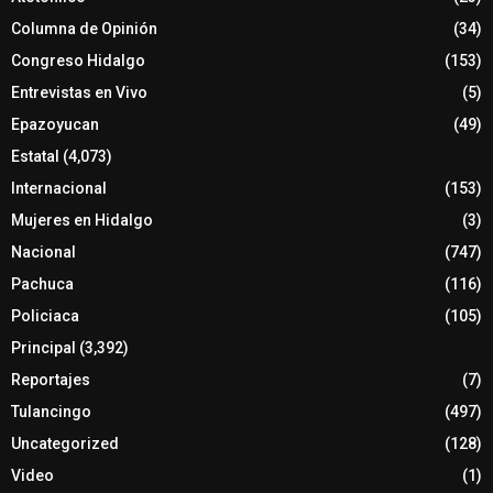
Columna de Opinión
(34)
Congreso Hidalgo
(153)
Entrevistas en Vivo
(5)
Epazoyucan
(49)
Estatal
(4,073)
Internacional
(153)
Mujeres en Hidalgo
(3)
Nacional
(747)
Pachuca
(116)
Policiaca
(105)
Principal
(3,392)
Reportajes
(7)
Tulancingo
(497)
Uncategorized
(128)
Video
(1)