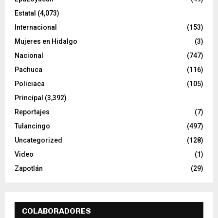
Estatal
(4,073)
Internacional
(153)
Mujeres en Hidalgo
(3)
Nacional
(747)
Pachuca
(116)
Policiaca
(105)
Principal
(3,392)
Reportajes
(7)
Tulancingo
(497)
Uncategorized
(128)
Video
(1)
Zapotlán
(29)
COLABORADORES