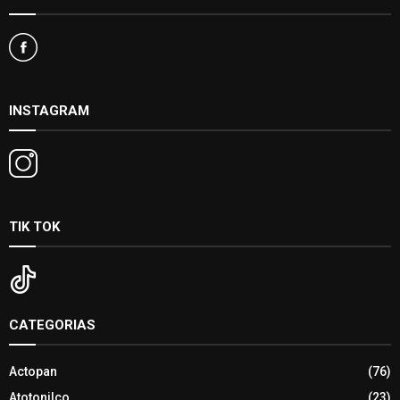
INSTAGRAM
TIK TOK
CATEGORIAS
Actopan
(76)
Atotonilco
(23)