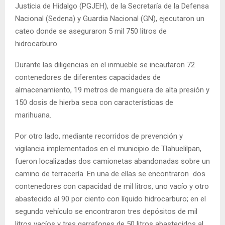
Justicia de Hidalgo (PGJEH), de la Secretaría de la Defensa
Nacional (Sedena) y Guardia Nacional (GN), ejecutaron un
cateo donde se aseguraron 5 mil 750 litros de
hidrocarburo.
Durante las diligencias en el inmueble se incautaron 72
contenedores de diferentes capacidades de
almacenamiento, 19 metros de manguera de alta presión y
150 dosis de hierba seca con características de
marihuana.
Por otro lado, mediante recorridos de prevención y
vigilancia implementados en el municipio de Tlahuelilpan,
fueron localizadas dos camionetas abandonadas sobre un
camino de terracería. En una de ellas se encontraron dos
contenedores con capacidad de mil litros, uno vacío y otro
abastecido al 90 por ciento con líquido hidrocarburo; en el
segundo vehículo se encontraron tres depósitos de mil
litros vacíos y tres garrafones de 50 litros abastecidos al