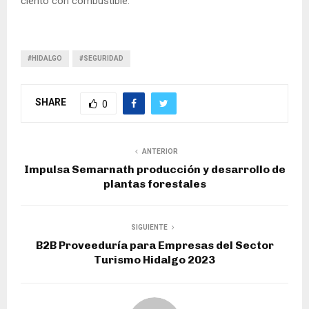
ciento con combustible.
#HIDALGO
#SEGURIDAD
SHARE
0
ANTERIOR
Impulsa Semarnath producción y desarrollo de
plantas forestales
SIGUIENTE
B2B Proveeduría para Empresas del Sector
Turismo Hidalgo 2023