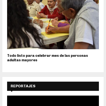
Todo listo para celebrar mes de las personas
adultas mayores
REPORTAJES
R
e