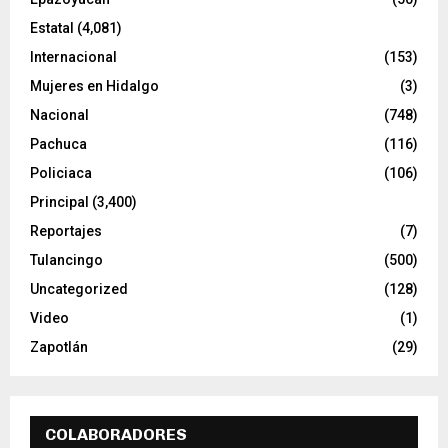
Estatal
(4,081)
Internacional
(153)
Mujeres en Hidalgo
(3)
Nacional
(748)
Pachuca
(116)
Policiaca
(106)
Principal
(3,400)
Reportajes
(7)
Tulancingo
(500)
Uncategorized
(128)
Video
(1)
Zapotlán
(29)
COLABORADORES