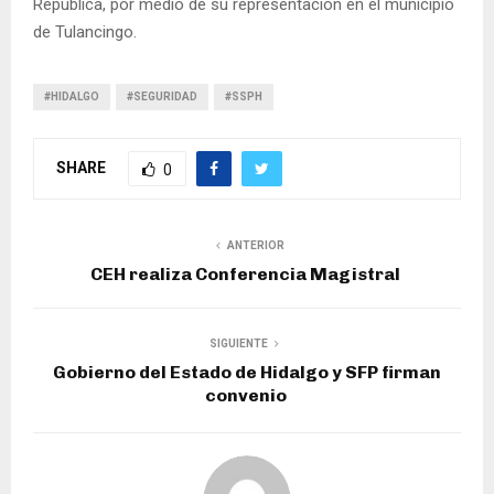
República, por medio de su representación en el municipio
de Tulancingo.
#HIDALGO
#SEGURIDAD
#SSPH
SHARE
0
ANTERIOR
CEH realiza Conferencia Magistral
SIGUIENTE
Gobierno del Estado de Hidalgo y SFP firman
convenio