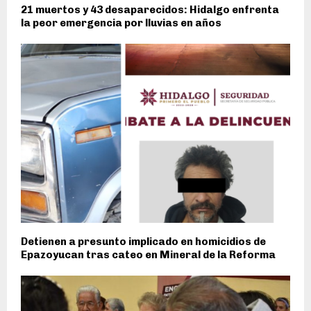
21 muertos y 43 desaparecidos: Hidalgo enfrenta
la peor emergencia por lluvias en años
Detienen a presunto implicado en homicidios de
Epazoyucan tras cateo en Mineral de la Reforma