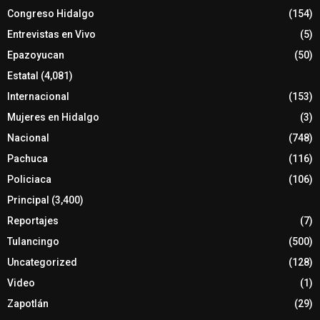
Congreso Hidalgo
(154)
Entrevistas en Vivo
(5)
Epazoyucan
(50)
Estatal
(4,081)
Internacional
(153)
Mujeres en Hidalgo
(3)
Nacional
(748)
Pachuca
(116)
Policiaca
(106)
Principal
(3,400)
Reportajes
(7)
Tulancingo
(500)
Uncategorized
(128)
Video
(1)
Zapotlán
(29)