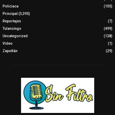
Policiaca
(105)
Principal
(3,395)
Reportajes
(7)
Tulancingo
(499)
Uncategorized
(128)
Video
(1)
Zapotlán
(29)