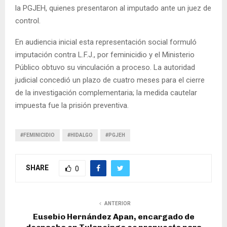
la PGJEH, quienes presentaron al imputado ante un juez de
control.
En audiencia inicial esta representación social formuló
imputación contra L.F.J., por feminicidio y el Ministerio
Público obtuvo su vinculación a proceso. La autoridad
judicial concedió un plazo de cuatro meses para el cierre
de la investigación complementaria; la medida cautelar
impuesta fue la prisión preventiva.
#FEMINICIDIO
#HIDALGO
#PGJEH
SHARE
0
ANTERIOR
Eusebio Hernández Apan, encargado de