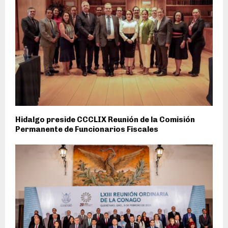
Hidalgo preside CCCLIX Reunión de la Comisión
Permanente de Funcionarios Fiscales