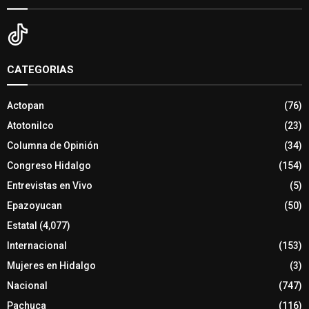
CATEGORIAS
Actopan
(76)
Atotonilco
(23)
Columna de Opinión
(34)
Congreso Hidalgo
(154)
Entrevistas en Vivo
(5)
Epazoyucan
(50)
Estatal
(4,077)
Internacional
(153)
Mujeres en Hidalgo
(3)
Nacional
(747)
Pachuca
(116)