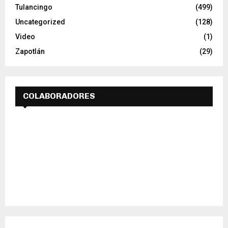
Tulancingo
(499)
Uncategorized
(128)
Video
(1)
Zapotlán
(29)
COLABORADORES