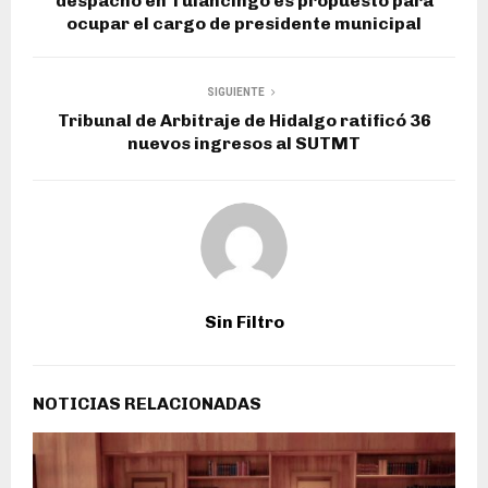
despacho en Tulancingo es propuesto para
ocupar el cargo de presidente municipal
SIGUIENTE
Tribunal de Arbitraje de Hidalgo ratificó 36
nuevos ingresos al SUTMT
Sin Filtro
NOTICIAS RELACIONADAS