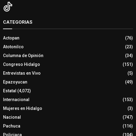
CATEGORIAS
Actopan
(76)
Atotonilco
(23)
Columna de Opinión
(34)
Congreso Hidalgo
(151)
Entrevistas en Vivo
(5)
Epazoyucan
(49)
Estatal
(4,072)
Internacional
(153)
Mujeres en Hidalgo
(3)
Nacional
(747)
Pachuca
(116)
Policiaca
(104)