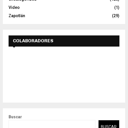
Video
(1)
Zapotlán
(29)
COLABORADORES
Buscar
BUSCAR