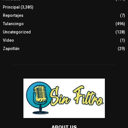
Principal
(3,385)
Reportajes
(7)
Tulancingo
(496)
Uncategorized
(128)
Video
(1)
Zapotlán
(29)
ABOUT US