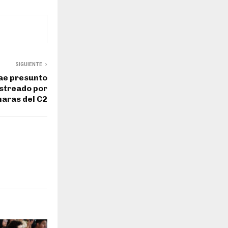
SIGUIENTE
Cae presunto
astreado por
aras del C2