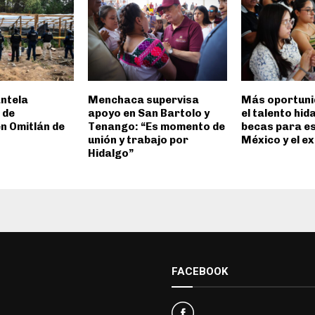
ntela
Menchaca supervisa
Más oportuni
 de
apoyo en San Bartolo y
el talento hid
n Omitlán de
Tenango: “Es momento de
becas para es
unión y trabajo por
México y el e
Hidalgo”
FACEBOOK