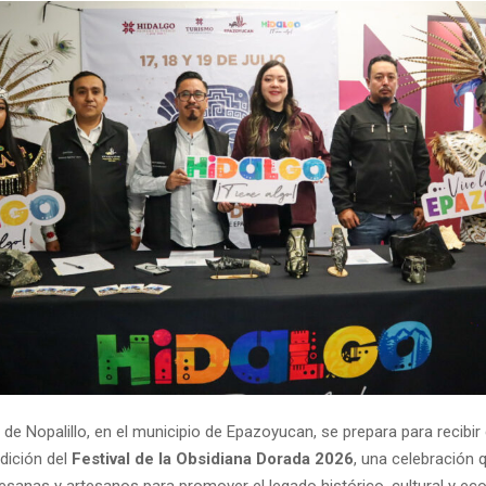
e Nopalillo, en el municipio de Epazoyucan, se prepara para recibir 
edición del
Festival de la Obsidiana Dorada 2026
, una celebración 