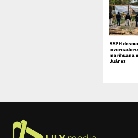
SSPH desma
invernadero
marihuana e
Juárez