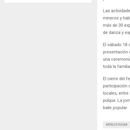
Las actividades
mineros y hab
más de 30 exp
de danza y ex
El sábado 18 d
presentación 
una ceremonia 
toda la familia
El cierre del 
participación 
locales, entre
pulque. La jor
baile popular.
#EPAZOYUCAN