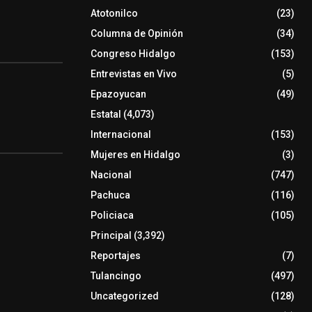
Atotonilco
(23)
Columna de Opinión
(34)
Congreso Hidalgo
(153)
Entrevistas en Vivo
(5)
Epazoyucan
(49)
Estatal
(4,073)
Internacional
(153)
Mujeres en Hidalgo
(3)
Nacional
(747)
Pachuca
(116)
Policiaca
(105)
Principal
(3,392)
Reportajes
(7)
Tulancingo
(497)
Uncategorized
(128)