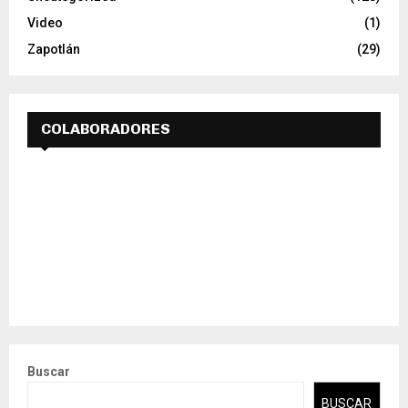
Video
(1)
Zapotlán
(29)
COLABORADORES
Buscar
BUSCAR