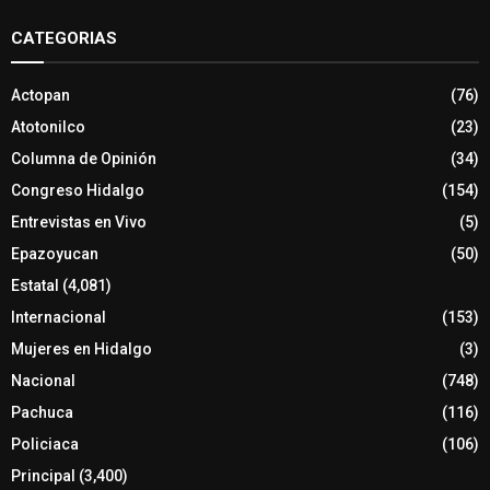
CATEGORIAS
Actopan
(76)
Atotonilco
(23)
Columna de Opinión
(34)
Congreso Hidalgo
(154)
Entrevistas en Vivo
(5)
Epazoyucan
(50)
Estatal
(4,081)
Internacional
(153)
Mujeres en Hidalgo
(3)
Nacional
(748)
Pachuca
(116)
Policiaca
(106)
Principal
(3,400)