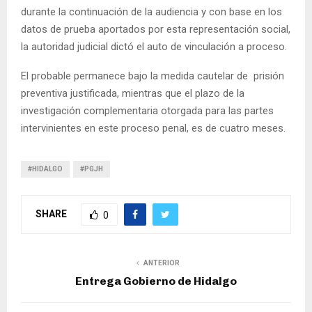
durante la continuación de la audiencia y con base en los
datos de prueba aportados por esta representación social,
la autoridad judicial dictó el auto de vinculación a proceso.
El probable permanece bajo la medida cautelar de prisión
preventiva justificada, mientras que el plazo de la
investigación complementaria otorgada para las partes
intervinientes en este proceso penal, es de cuatro meses.
#HIDALGO
#PGJH
SHARE
0
ANTERIOR
Entrega Gobierno de Hidalgo