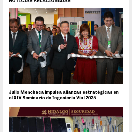
NOTICIAS RELACIONADAS
Julio Menchaca impulsa alianzas estratégicas en
el XIV Seminario de Ingeniería Vial 2025