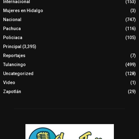
Internacional
(153)
Mujeres en Hidalgo
(3)
Nacional
(747)
Pachuca
(116)
Policiaca
(105)
Principal
(3,395)
Reportajes
(7)
Tulancingo
(499)
Uncategorized
(128)
Video
(1)
Zapotlán
(29)