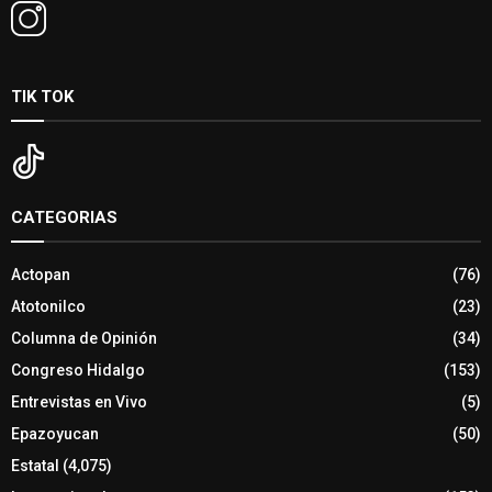
TIK TOK
CATEGORIAS
Actopan
(76)
Atotonilco
(23)
Columna de Opinión
(34)
Congreso Hidalgo
(153)
Entrevistas en Vivo
(5)
Epazoyucan
(50)
Estatal
(4,075)