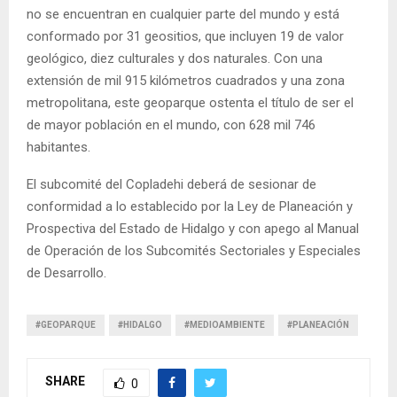
no se encuentran en cualquier parte del mundo y está
conformado por 31 geositios, que incluyen 19 de valor
geológico, diez culturales y dos naturales. Con una
extensión de mil 915 kilómetros cuadrados y una zona
metropolitana, este geoparque ostenta el título de ser el
de mayor población en el mundo, con 628 mil 746
habitantes.
El subcomité del Copladehi deberá de sesionar de
conformidad a lo establecido por la Ley de Planeación y
Prospectiva del Estado de Hidalgo y con apego al Manual
de Operación de los Subcomités Sectoriales y Especiales
de Desarrollo.
#GEOPARQUE
#HIDALGO
#MEDIOAMBIENTE
#PLANEACIÓN
SHARE
0