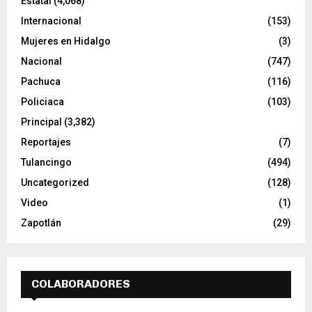
Estatal
(4,068)
Internacional
(153)
Mujeres en Hidalgo
(3)
Nacional
(747)
Pachuca
(116)
Policiaca
(103)
Principal
(3,382)
Reportajes
(7)
Tulancingo
(494)
Uncategorized
(128)
Video
(1)
Zapotlán
(29)
COLABORADORES