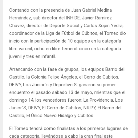
Contando con la presencia de Juan Gabriel Medina
Hernández, sub director del INHIDE, Javier Ramírez
Chávez, director de Deporte Social y Carlos Xopin Yedra,
coordinador de la Liga de Fútbol de Cúbitos, el Torneo dio
inicio con la participación de 10 equipos en la categoría
libre varonil, ocho en libre femenil, cinco en la categoría
juvenil y tres en infantil.
Arrancando con la fase de grupos, los equipos Barrio del
Castillo, la Colonia Felipe Ángeles, el Cerro de Cubitos,
DEIVY, Los Junior´s y Deportivo S, ganaron su primer
encuentro el pasado sábado 13 de mayo, mientras que el
domingo 14, los vencedores fueron: La Providencia, Los
Junior´S, DEIVY, El Cerro de Cubitos, NIUPY, El Barrio del
Castillo, El Único Nuevo Hidalgo y Cubitos.
El Torneo tendrá como finalistas a los primeros lugares de
cada categoría, llevándose a cabo la gran final este