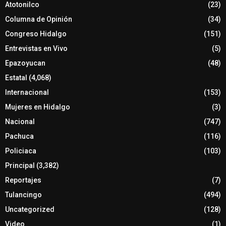
Atotonilco
(23)
Columna de Opinión
(34)
Congreso Hidalgo
(151)
Entrevistas en Vivo
(5)
Epazoyucan
(48)
Estatal
(4,068)
Internacional
(153)
Mujeres en Hidalgo
(3)
Nacional
(747)
Pachuca
(116)
Policiaca
(103)
Principal
(3,382)
Reportajes
(7)
Tulancingo
(494)
Uncategorized
(128)
Video
(1)