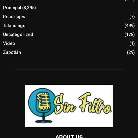
Principal
(3,395)
Reportajes
(7)
Tulancingo
(499)
Uncategorized
(128)
Video
(1)
Zapotlán
(29)
ABOUT US