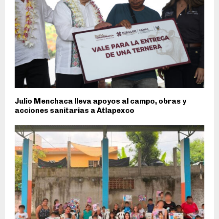
Julio Menchaca lleva apoyos al campo, obras y
acciones sanitarias a Atlapexco