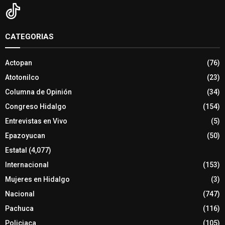
CATEGORIAS
Actopan
(76)
Atotonilco
(23)
Columna de Opinión
(34)
Congreso Hidalgo
(154)
Entrevistas en Vivo
(5)
Epazoyucan
(50)
Estatal
(4,077)
Internacional
(153)
Mujeres en Hidalgo
(3)
Nacional
(747)
Pachuca
(116)
Policiaca
(105)