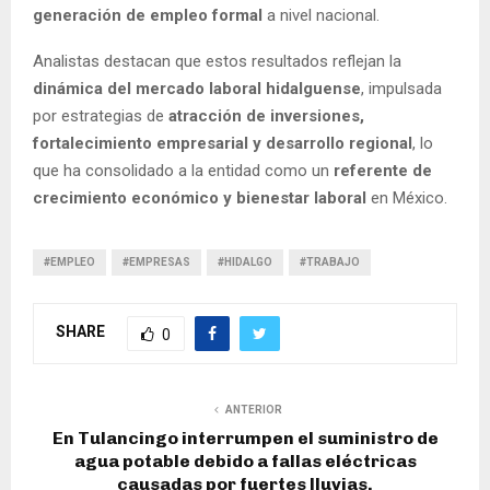
generación de empleo formal
a nivel nacional.
Analistas destacan que estos resultados reflejan la
dinámica del mercado laboral hidalguense
, impulsada
por estrategias de
atracción de inversiones,
fortalecimiento empresarial y desarrollo regional
, lo
que ha consolidado a la entidad como un
referente de
crecimiento económico y bienestar laboral
en México.
#EMPLEO
#EMPRESAS
#HIDALGO
#TRABAJO
SHARE
0
ANTERIOR
En Tulancingo interrumpen el suministro de
agua potable debido a fallas eléctricas
causadas por fuertes lluvias.