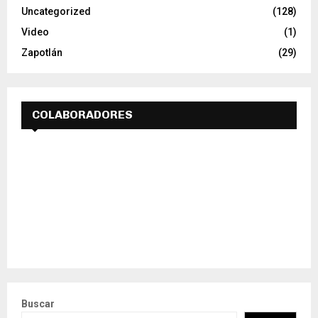
Uncategorized
(128)
Video
(1)
Zapotlán
(29)
COLABORADORES
Buscar