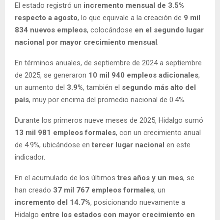
El estado registró un
incremento mensual de 3.5%
respecto a agosto
, lo que equivale a la creación de
9 mil
834 nuevos empleos
, colocándose
en el segundo lugar
nacional por mayor crecimiento mensual
.
En términos anuales, de septiembre de 2024 a septiembre
de 2025, se generaron
10 mil 940 empleos adicionales
,
un aumento del
3.9%
, también el
segundo más alto del
país
, muy por encima del promedio nacional de 0.4%.
Durante los primeros nueve meses de 2025, Hidalgo sumó
13 mil 981 empleos formales
, con un crecimiento anual
de 4.9%, ubicándose en
tercer lugar nacional
en este
indicador.
En el acumulado de los últimos
tres años y un mes
, se
han creado
37 mil 767 empleos formales
, un
incremento del 14.7%
, posicionando nuevamente a
Hidalgo
entre los estados con mayor crecimiento en