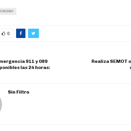
TURISMO
0
emergencia 911 y 089
Realiza SEMOT o
ponibles las 24 horas:
Sin Filtro