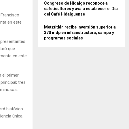
Congreso de Hidalgo reconoce a
cafeticultores y avala establecer el Día
del Café Hidalguense
, Francisco
nta en este
Metztitlán recibe inversión superior a
370 mdp en infraestructura, campo y
programas sociales
epresentantes
claró que
lmente en este
 el primer
rincipal; tres
luminosos,
rd histórico
iencia única