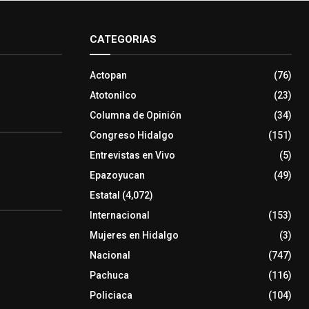
CATEGORIAS
Actopan
(76)
Atotonilco
(23)
Columna de Opinión
(34)
Congreso Hidalgo
(151)
Entrevistas en Vivo
(5)
Epazoyucan
(49)
Estatal
(4,072)
Internacional
(153)
Mujeres en Hidalgo
(3)
Nacional
(747)
Pachuca
(116)
Policiaca
(104)