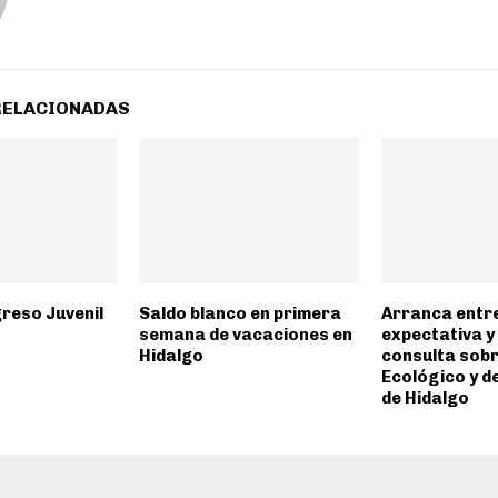
RELACIONADAS
reso Juvenil
Saldo blanco en primera
Arranca entr
semana de vacaciones en
expectativa y
Hidalgo
consulta sobr
Ecológico y de
de Hidalgo