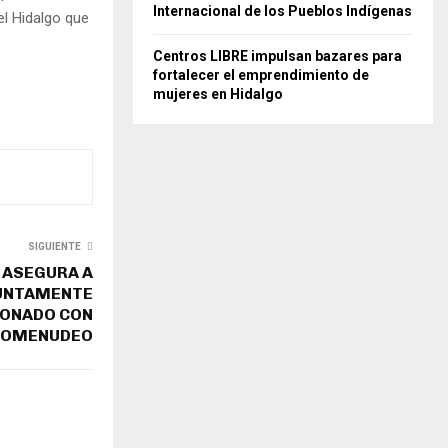
Internacional de los Pueblos Indígenas
el Hidalgo que
Centros LIBRE impulsan bazares para
fortalecer el emprendimiento de
mujeres en Hidalgo
SIGUIENTE
 ASEGURA A
SUNTAMENTE
IONADO CON
COMENUDEO