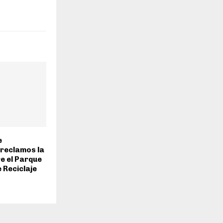
e
 reclamos la
e el Parque
 Reciclaje