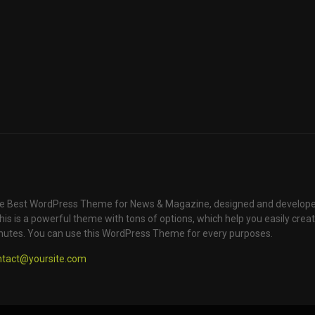
e Best WordPress Theme for News & Magazine, designed and develope
is is a powerful theme with tons of options, which help you easily creat
nutes. You can use this WordPress Theme for every purposes.
ntact@yoursite.com