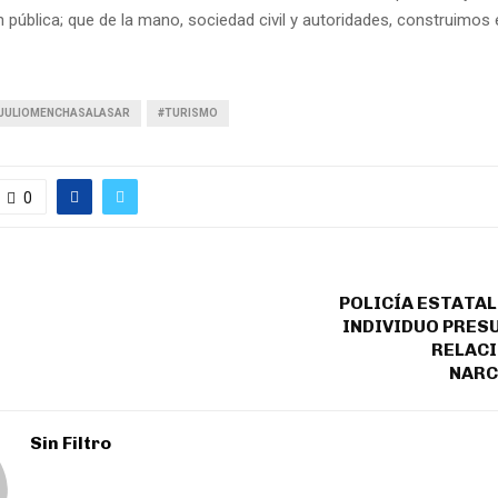
 pública; que de la mano, sociedad civil y autoridades, construimos 
JULIOMENCHASALASAR
#TURISMO
0
POLICÍA ESTATAL
INDIVIDUO PRE
RELAC
NAR
Sin Filtro