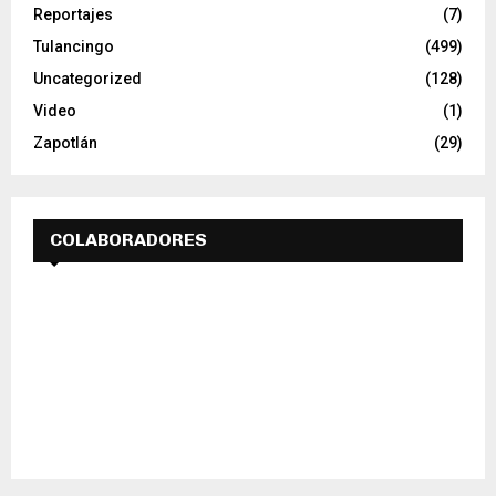
Reportajes
(7)
Tulancingo
(499)
Uncategorized
(128)
Video
(1)
Zapotlán
(29)
COLABORADORES