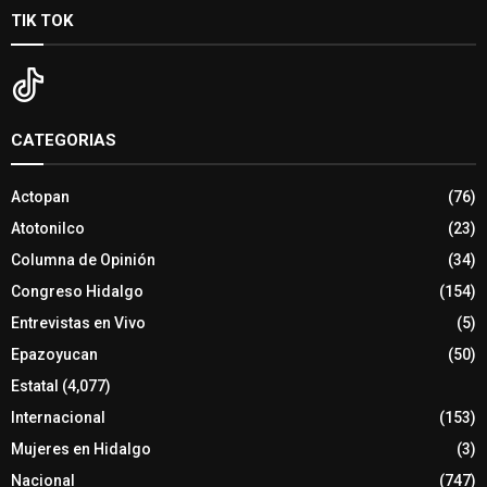
TIK TOK
CATEGORIAS
Actopan
(76)
Atotonilco
(23)
Columna de Opinión
(34)
Congreso Hidalgo
(154)
Entrevistas en Vivo
(5)
Epazoyucan
(50)
Estatal
(4,077)
Internacional
(153)
Mujeres en Hidalgo
(3)
Nacional
(747)