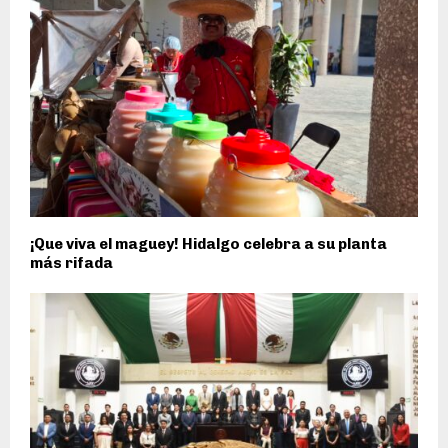
¡Que viva el maguey! Hidalgo celebra a su planta
más rifada