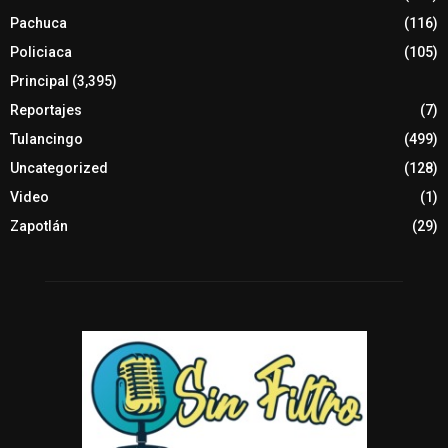
Pachuca
(116)
Policiaca
(105)
Principal
(3,395)
Reportajes
(7)
Tulancingo
(499)
Uncategorized
(128)
Video
(1)
Zapotlán
(29)