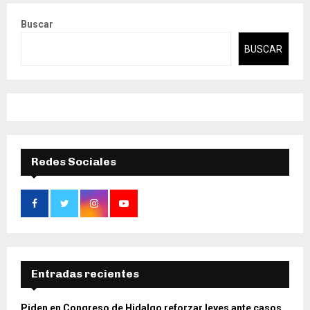
Buscar
BUSCAR
Redes Sociales
Entradas recientes
Piden en Congreso de Hidalgo reforzar leyes ante casos