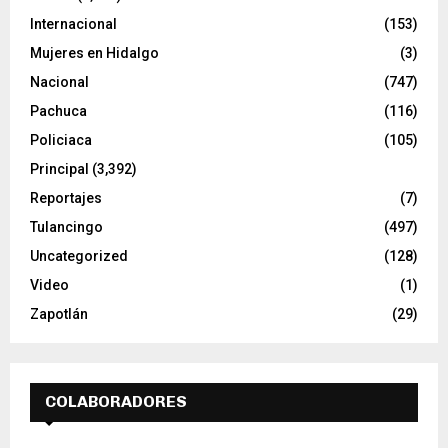
Internacional
(153)
Mujeres en Hidalgo
(3)
Nacional
(747)
Pachuca
(116)
Policiaca
(105)
Principal
(3,392)
Reportajes
(7)
Tulancingo
(497)
Uncategorized
(128)
Video
(1)
Zapotlán
(29)
COLABORADORES