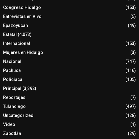
Congreso Hidalgo
(153)
Entrevistas en Vivo
(5)
Epazoyucan
(49)
Estatal
(4,073)
Internacional
(153)
Mujeres en Hidalgo
(3)
Nacional
(747)
Pachuca
(116)
Policiaca
(105)
Principal
(3,392)
Reportajes
(7)
Tulancingo
(497)
Uncategorized
(128)
Video
(1)
Zapotlán
(29)