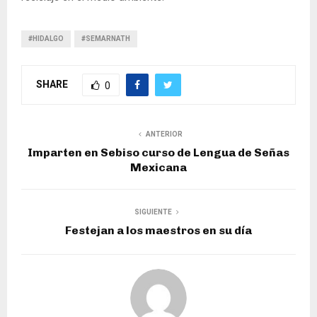
#HIDALGO
#SEMARNATH
SHARE
0
ANTERIOR
Imparten en Sebiso curso de Lengua de Señas
Mexicana
SIGUIENTE
Festejan a los maestros en su día