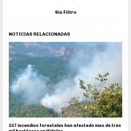
Sin Filtro
NOTICIAS RELACIONADAS
157 incendios forestales han afectado mas de tres
mil hectáreas en Hidalgo