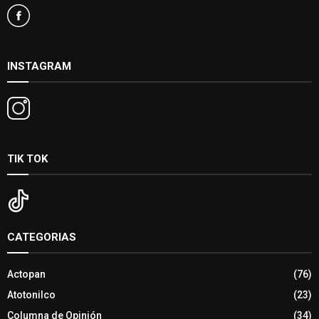
INSTAGRAM
TIK TOK
CATEGORIAS
Actopan
(76)
Atotonilco
(23)
Columna de Opinión
(34)