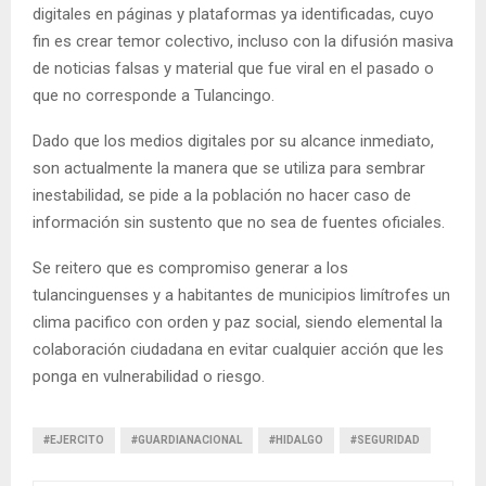
digitales en páginas y plataformas ya identificadas, cuyo
fin es crear temor colectivo, incluso con la difusión masiva
de noticias falsas y material que fue viral en el pasado o
que no corresponde a Tulancingo.
Dado que los medios digitales por su alcance inmediato,
son actualmente la manera que se utiliza para sembrar
inestabilidad, se pide a la población no hacer caso de
información sin sustento que no sea de fuentes oficiales.
Se reitero que es compromiso generar a los
tulancinguenses y a habitantes de municipios limítrofes un
clima pacifico con orden y paz social, siendo elemental la
colaboración ciudadana en evitar cualquier acción que les
ponga en vulnerabilidad o riesgo.
#EJERCITO
#GUARDIANACIONAL
#HIDALGO
#SEGURIDAD