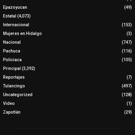
Epazoyucan
(49)
Estatal
(4,073)
Internacional
(153)
Mujeres en Hidalgo
(3)
Nacional
(747)
Pachuca
(116)
Policiaca
(105)
Principal
(3,392)
Reportajes
(7)
Tulancingo
(497)
Uncategorized
(128)
Video
(1)
Zapotlán
(29)