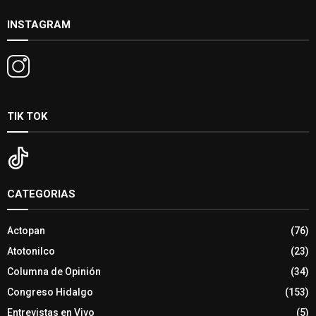
INSTAGRAM
TIK TOK
CATEGORIAS
Actopan
(76)
Atotonilco
(23)
Columna de Opinión
(34)
Congreso Hidalgo
(153)
Entrevistas en Vivo
(5)