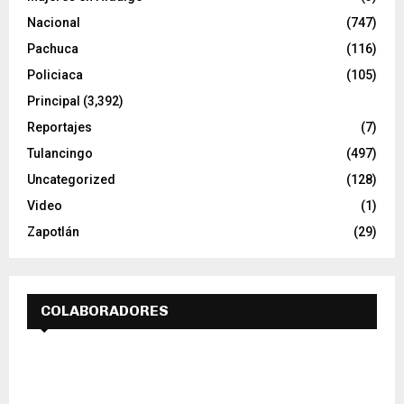
Nacional
(747)
Pachuca
(116)
Policiaca
(105)
Principal
(3,392)
Reportajes
(7)
Tulancingo
(497)
Uncategorized
(128)
Video
(1)
Zapotlán
(29)
COLABORADORES